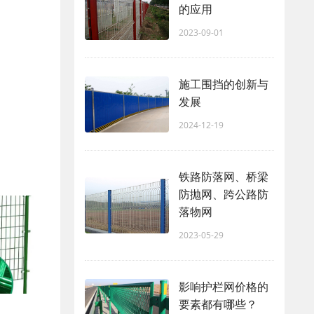
的应用
2023-09-01
施工围挡的创新与
发展
2024-12-19
铁路防落网、桥梁
防抛网、跨公路防
落物网
2023-05-29
影响护栏网价格的
要素都有哪些？