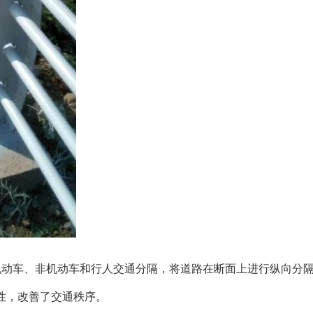
机动车、非机动车和行人交通分隔，将道路在断面上进行纵向分
性，改善了交通秩序。