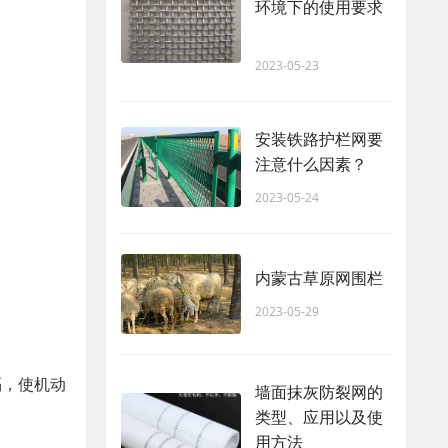
环境下的使用要求
2023-05-23
安装铁路护栏网要
注意什么因素？
2023-05-24
内蒙古草原网围栏
2023-05-29
隔，使机动
墙面抹灰防裂网的
类型、应用以及使
用方法