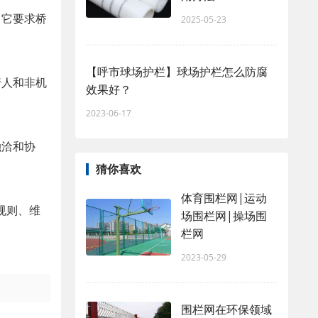
。它要求桥
2025-05-23
【呼市球场护栏】球场护栏怎么防腐
行人和非机
效果好？
2023-06-17
融洽和协
猜你喜欢
体育围栏网|运动
规则、维
场围栏网|操场围
栏网
2023-05-29
围栏网在环保领域