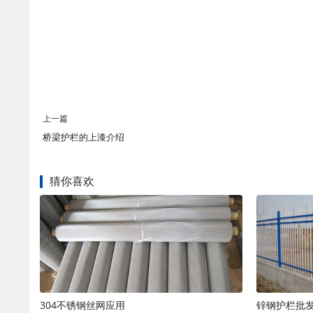
上一篇
桥梁护栏的上漆介绍
猜你喜欢
304不锈钢丝网应用
锌钢护栏批