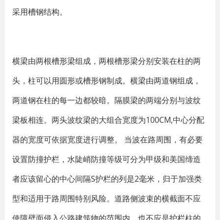
采用槽钢结构。
横梁由两根槽形梁组成，两根槽形梁分别安装在柱的两
头，柱可以用圆形或槽形钢制成。横梁由两道钢组成，
两道钢在柱的每一边都较暗。隔膜梁的两端分别与波纹
梁板相连。两头波纹梁的大组合宽度为100CM,中心分配
器的宽度可依据宽度进行调整。 当波在路周围，有必要
设置防撞护栏，水陡峭防撞等级可分为甲级和美国缔造
者应该留心的中心间隔S护栏的列是2毫米，归于加强类
型和适用于路周围特别风险。道路侧波束的横截面不应
使障壁面侵入公路建筑物的范围内，也不应是护栏柱的