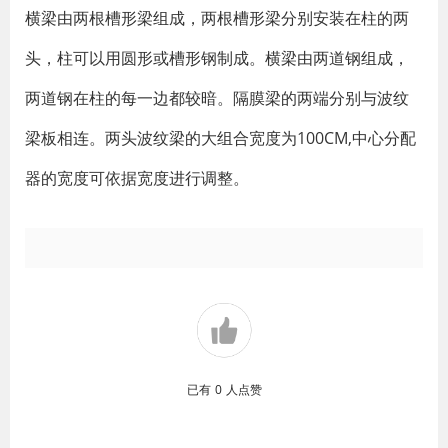
横梁由两根槽形梁组成，两根槽形梁分别安装在柱的两
头，柱可以用圆形或槽形钢制成。横梁由两道钢组成，
两道钢在柱的每一边都较暗。隔膜梁的两端分别与波纹
梁板相连。两头波纹梁的大组合宽度为100CM,中心分配
器的宽度可依据宽度进行调整。
已有
0
人点赞