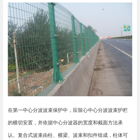
在第一中心分波波束保护中，应留心中心分波波束护栏
的横切安置，并依据中心分波器的宽度和截面方法承
认。复合式波束由柱、横梁、波束和扣件组成，柱体可