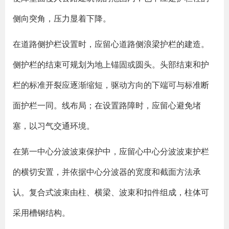
侧向突角，压力显着下降。
在道路侧护栏设置时，应留心道路侧浪梁护栏的建造。
侧护栏的结束可规划为地上锚固或圆头。头部结束和护
栏的标准开裂应逐渐缩短，驱动方向的下端可与标准断
面护栏一同。线布局；在设置路障时，应留心避免堵
塞，以习气交通环境。
在第一中心分波波束保护中，应留心中心分波波束护栏
的横切安置，并依据中心分波器的宽度和截面方法承
认。复合式波束由柱、横梁、波束和扣件组成，柱体可
采用槽钢结构。