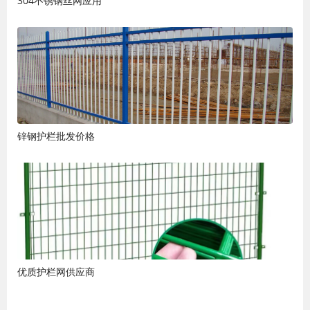
304不锈钢丝网应用
锌钢护栏批发价格
优质护栏网供应商