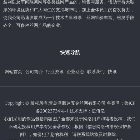
裂网以及车间隔离网等各类丝网产品的，销售与服务。借助于得天独
厚的环境优势和广大同仁的支持与帮助，加上全体员工的奋发努力，
使我公司迅速发展成为一个技术力量雄厚、丝网经验丰富、检测手段
齐全、可多种丝网产品的企业。
快速导航
网站首页
公司简介
行业资讯
企业动态
联系我们
快讯
CopyRight © 版权所有:青岛泽顺达五金丝网有限公司 备案号：
鲁ICP
备20023734号-1
技术支持：
伍佰亿
我们采用的作品包括内容图片全部来源于网络用户和读者投稿，我们
不确定投稿用户享有完全著作权，根据《信息网络传播权保护条
例》，如侵犯了您的权利，请联系我站将及时删除。