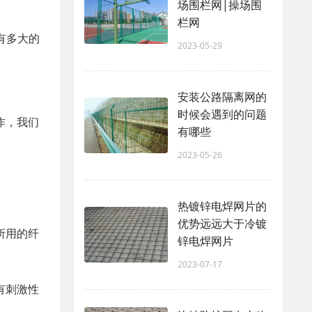
场围栏网|操场围
栏网
有多大的
2023-05-29
安装公路隔离网的
时候会遇到的问题
作，我们
有哪些
2023-05-26
热镀锌电焊网片的
优势远远大于冷镀
所用的纤
锌电焊网片
2023-07-17
有刺激性