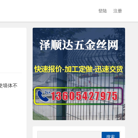
登陆
注册
使墙体不