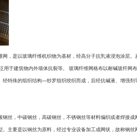
纤维网，是以玻璃纤维机织物为基材，经高分子抗乳液浸泡涂层。
泛用于建筑物内外墙体抗裂等。 玻璃纤维网格布以耐碱玻纤网
）经特殊的组织结构—纱罗组织绞织而成，后经抗碱液、增强剂
低碳钢丝，中碳钢丝，高碳钢丝，不锈钢丝等材料编织或者焊接成
型。主要是以钢丝为原料，经过专业设备加工成网状，故称钢丝