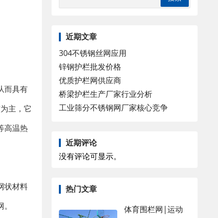
近期文章
304不锈钢丝网应用
锌钢护栏批发价格
优质护栏网供应商
从而具有
桥梁护栏生产厂家行业分析
工业筛分不锈钢网厂家核心竞争
布为主，它
等高温热
近期评论
没有评论可显示。
网状材料
热门文章
网。
体育围栏网|运动