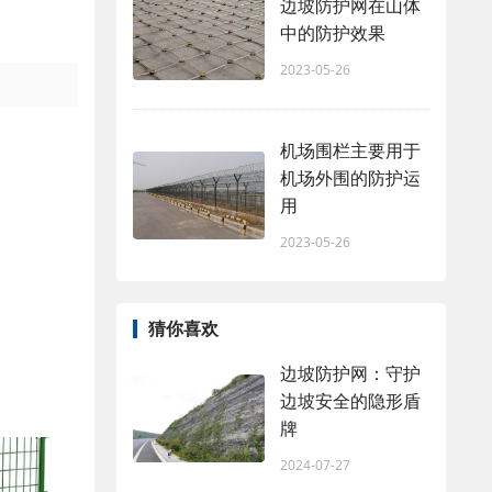
边坡防护网在山体
中的防护效果
2023-05-26
机场围栏主要用于
机场外围的防护运
用
2023-05-26
猜你喜欢
边坡防护网：守护
边坡安全的隐形盾
牌
2024-07-27