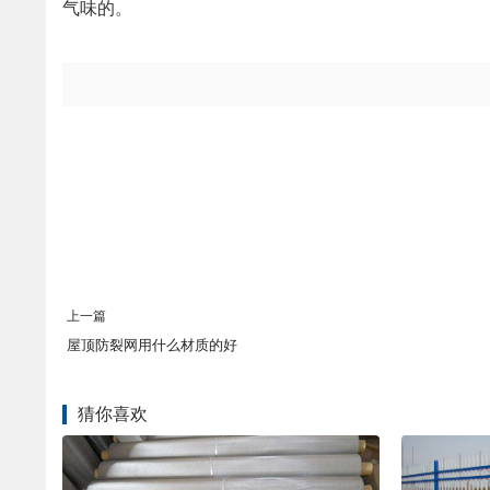
气味的。
上一篇
屋顶防裂网用什么材质的好
猜你喜欢