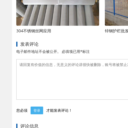
304不锈钢丝网应用
锌钢护栏批
发表评论
电子邮件地址不会被公开。 必填项已用*标注
您必须
才能发表评论！
登录
评论信息