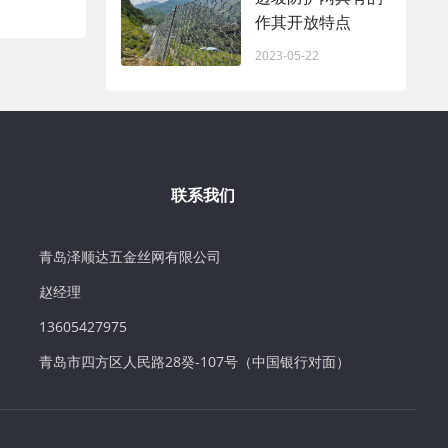
作其开放特点
2023-05-22
联系我们
青岛泽顺达五金丝网有限公司
赵经理
13605427975
青岛市四方区人民路28癸-107号（中国银行对面）