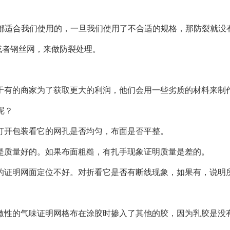
的都适合我们使用的，一旦我们使用了不合适的规格，那防裂就没
或者钢丝网，来做防裂处理。
由于有的商家为了获取更大的利润，他们会用一些劣质的材料来制
呢？
打开包装看它的网孔是否均匀，布面是否平整。
这是质量好的。如果布面粗糙，有扎手现象证明质量是差的。
形的证明网面定位不好。对折看它是否有断线现象，如果有，说明
刺激性的气味证明网格布在涂胶时掺入了其他的胶，因为乳胶是没