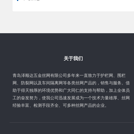
关于我们
青岛泽顺达五金丝网有限公司多年来一直致力于护栏网、围栏
网、防裂网以及车间隔离网等各类丝网产品的，销售与服务。借
助于得天独厚的环境优势和广大同仁的支持与帮助，加上全体员
工的奋发努力，使我公司迅速发展成为一个技术力量雄厚、丝网
经验丰富、检测手段齐全、可多种丝网产品的企业。