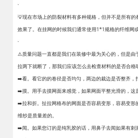
·
💡现在市场上的防裂材料有多种规格，但并不是所有
效果了。在挂网的时候我们通常使用1*1规格的纤维网
·
⚠️质量问题一直都是我们在装修中最为关心的，但是
拉两下就断了，那我们应该怎么去检查材料的是否合格
➡️看。看它的的卷径是否均匀，两边的裁边是否整齐，
➡️摸。用手去摸网面来感觉，如果网面平整光滑的，
➡️拉和折。扯拉网格布的网面是否容易变形，容易变
维纱是质量差的。
➡️闻。如果您订的是纯乳胶的话，用鼻子去闻如果有