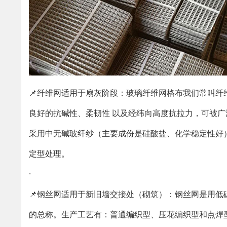
📌纤维网适用于扇灰阶段：玻璃纤维网格布我们常叫
良好的抗碱性、柔韧性 以及经纬向高度抗拉力，可被广
采用中无碱玻纤纱（主要成份是硅酸盐、化学稳定性好
定型处理。
·
📌钢丝网适用于新旧墙交接处（砌筑）：钢丝网是用
的总称。生产工艺有：普通编织型、压花编织型和点焊