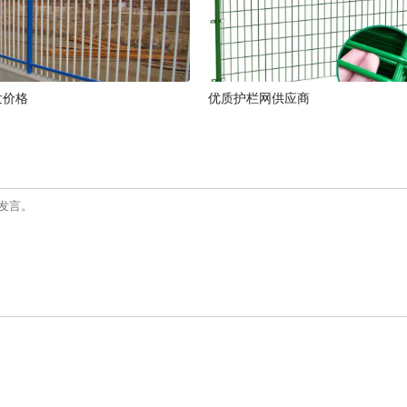
发价格
优质护栏网供应商