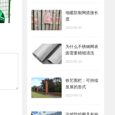
地暖防裂网搭接长
度
2023-05-31
为什么不锈钢网表
面需要精细清洗
2023-05-23
铁艺围栏：可持续
发展的形式
2023-09-13
边坡防护网具有的