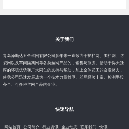
关于我们
青岛泽顺达五金丝网有限公司多年来一直致力于护栏网、围栏网、防
裂网以及车间隔离网等各类丝网产品的，销售与服务。借助于得天独
厚的环境优势和广大同仁的支持与帮助，加上全体员工的奋发努力，
使我公司迅速发展成为一个技术力量雄厚、丝网经验丰富、检测手段
齐全、可多种丝网产品的企业。
快速导航
网站首页
公司简介
行业资讯
企业动态
联系我们
快讯