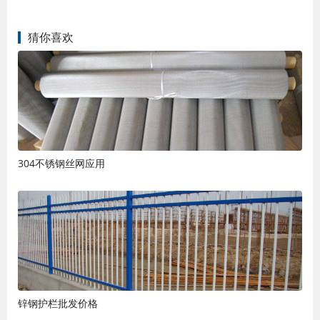
猜你喜欢
304不锈钢丝网应用
锌钢护栏批发价格