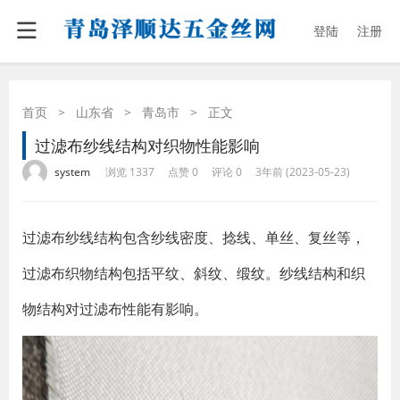
登陆
注册
首页
>
山东省
>
青岛市
>
正文
过滤布纱线结构对织物性能影响
·
·
·
·
system
浏览 1337
点赞 0
评论 0
3年前 (2023-05-23)
过滤布纱线结构包含纱线密度、捻线、单丝、复丝等，
过滤布织物结构包括平纹、斜纹、缎纹。纱线结构和织
物结构对过滤布性能有影响。