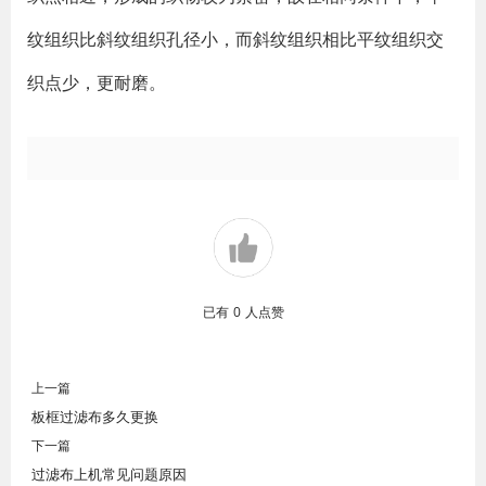
纹组织比斜纹组织孔径小，而斜纹组织相比平纹组织交
织点少，更耐磨。
已有
0
人点赞
上一篇
板框过滤布多久更换
下一篇
过滤布上机常见问题原因