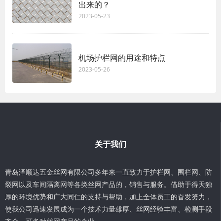
出来的？
2023-05-23
机场护栏网的用途和特点
2023-05-26
关于我们
青岛泽顺达五金丝网有限公司多年来一直致力于护栏网、围栏网、防
裂网以及车间隔离网等各类丝网产品的，销售与服务。借助于得天独
厚的环境优势和广大同仁的支持与帮助，加上全体员工的奋发努力，
使我公司迅速发展成为一个技术力量雄厚、丝网经验丰富、检测手段