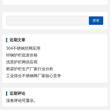
的护栏网、养殖场护栏网通常人们选择两
种：荷兰网卷网+燕尾立柱、另一种是双
边护栏网。
近期文章
304不锈钢丝网应用
锌钢护栏批发价格
优质护栏网供应商
桥梁护栏生产厂家行业分析
工业筛分不锈钢网厂家核心竞争
近期评论
没有评论可显示。