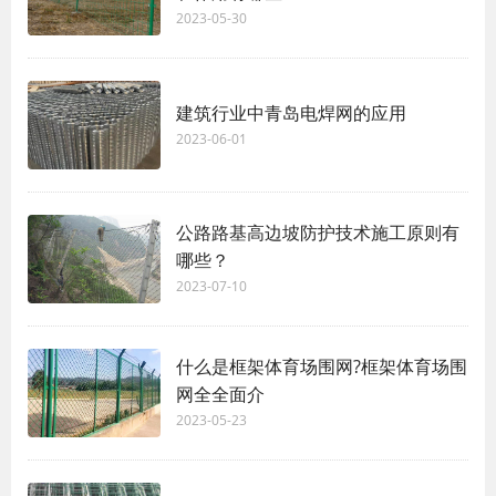
2023-05-30
建筑行业中青岛电焊网的应用
2023-06-01
公路路基高边坡防护技术施工原则有
哪些？
2023-07-10
什么是框架体育场围网?框架体育场围
网全全面介
2023-05-23