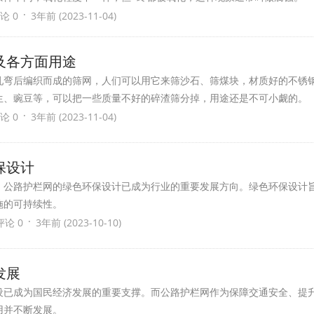
·
论 0
3年前 (2023-11-04)
及各方面用途
轧弯后编织而成的筛网，人们可以用它来筛沙石、筛煤块，材质好的不锈
生、豌豆等，可以把一些质量不好的碎渣筛分掉，用途还是不可小觑的。
·
论 0
3年前 (2023-11-04)
保设计
，公路护栏网的绿色环保设计已成为行业的重要发展方向。绿色环保设计
施的可持续性。
·
评论 0
3年前 (2023-10-10)
发展
设已成为国民经济发展的重要支撑。而公路护栏网作为保障交通安全、提
用并不断发展。