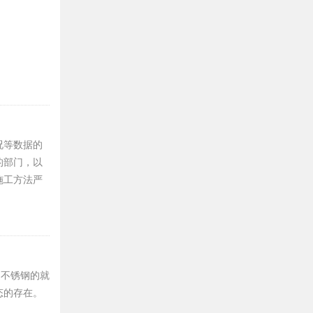
况等数据的
的部门，以
施工方法严
是不锈钢的就
态的存在。