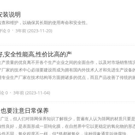
安装说明
检查和维护，以确保其长期的使用寿命和安全性。
·
评论 0
3年前 (2023-11-20)
,安全性能高,性价比高的产
生产质量的优良离不开各个生产企业之间的全面合作，以及对市场销售情
产厂家的技术中心必须要建设而成为拥有国内外技术人才和先进生产设备
网专业生产厂家在技术结构等方面拥诸多的优点，而且产品改善了传统的
·
论 0
3年前 (2023-11-04)
泛也要注意日常保养
用很广泛，但人们对筛网保养知识了解很少，普遍有人认为筛网的材质只要
蚀性良好，是表面形成一层钝化膜，在自然界中它以更稳定的氧化物的形
条件不同，氧化程度不一样，但*终都被氧化，这种现象通常叫做腐蚀。