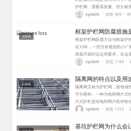
护栏网，需要高质量、经久耐
·
·
system
浏览 989
评
框架护栏网防腐措施
云南省
框架护栏网防腐方法与框架护
在10年，一些没有规划的小厂
彻底不能到达运用要求。在这
·
·
system
浏览 1188
隔离网的特点以及
云南省
隔离网又称为护栏网，因地域
可分两种。一种为电焊网片式
片式护栏是经电焊网片机对铁丝
·
·
system
浏览 1293
基坑护栏网为什么会