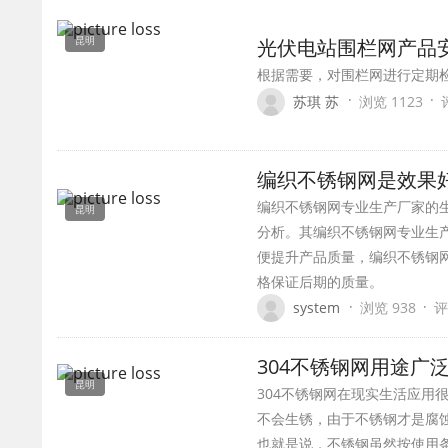
昆明
光伏电站围栏网产品
根据需要，对围栏网进行定期
·
·
苏琪 苏
浏览 1123
编织不锈钢网是效果好
编织不锈钢网专业生产厂家的
昆明
分析。其编织不锈钢网专业生
便提升产品质量，编织不锈钢
格保证后期的质量。
·
·
system
浏览 938
评
304不锈钢网用途广
昆明
304不锈钢网在现实生活应
不会生锈，由于不锈钢才是腐
也就是说，不锈钢虽然按使用