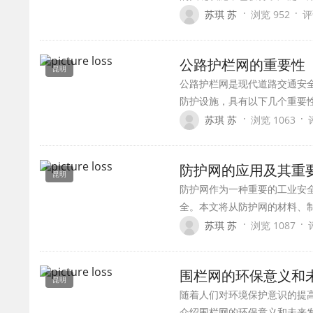
·
·
苏琪 苏
浏览 952
评
公路护栏网的重要性
昆明
公路护栏网是现代道路交通安
防护设施，具有以下几个重要
·
·
苏琪 苏
浏览 1063
防护网的应用及其重
昆明
防护网作为一种重要的工业安
全。本文将从防护网的材料、
·
·
苏琪 苏
浏览 1087
围栏网的环保意义和
昆明
随着人们对环境保护意识的提
介绍围栏网的环保意义和未来