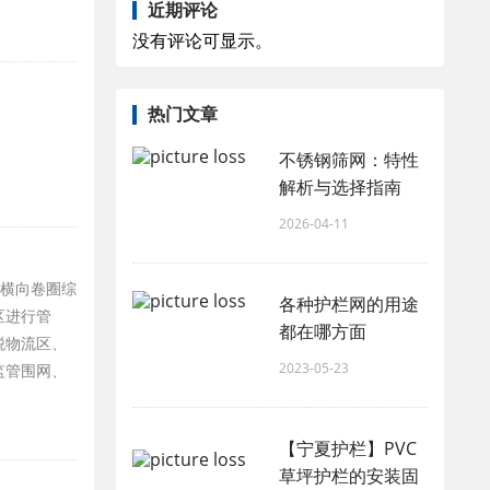
近期评论
没有评论可显示。
热门文章
。
不锈钢筛网：特性
解析与选择指南
2026-04-11
。横向卷圈综
各种护栏网的用途
区进行管
都在哪方面
税物流区、
2023-05-23
监管围网、
【宁夏护栏】PVC
草坪护栏的安装固