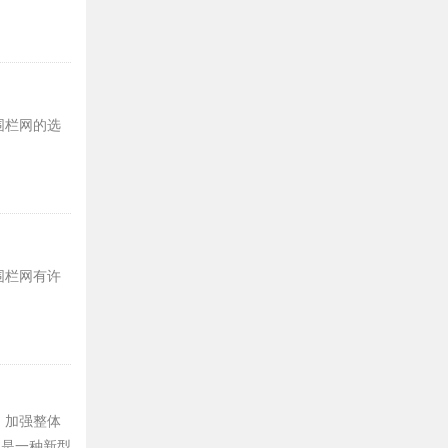
围栏网的选
围栏网有许
，加强整体
网是一种新型