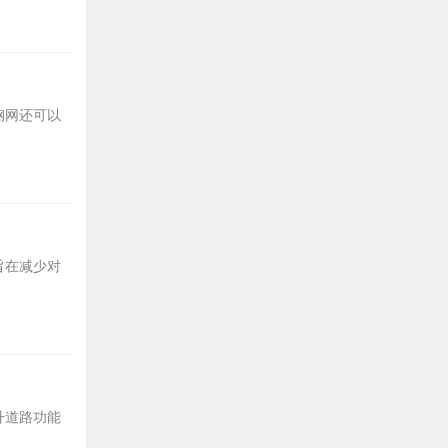
钢网还可以
旨在减少对
升道路功能