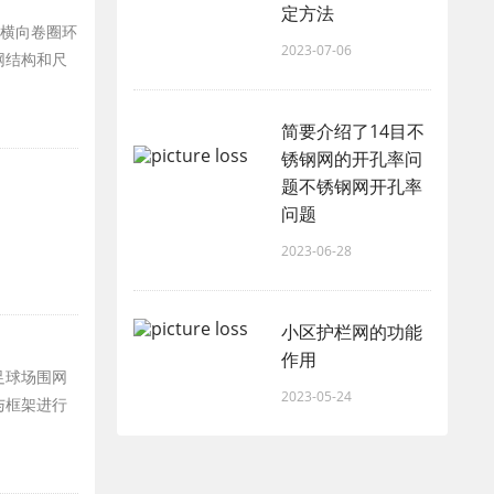
定方法
。横向卷圈环
2023-07-06
网结构和尺
简要介绍了14目不
锈钢网的开孔率问
题不锈钢网开孔率
问题
2023-06-28
小区护栏网的功能
作用
足球场围网
2023-05-24
与框架进行