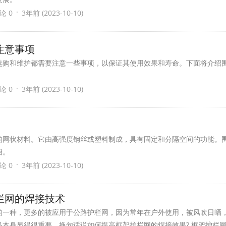
·
论 0
3年前 (2023-10-10)
注意事项
选购和维护都需要注意一些事项，以保证其使用效果和寿命。下面将介绍
·
论 0
3年前 (2023-10-10)
的网状材料。它由高强度钢丝或塑料制成，具有固定和分隔空间的功能。
绍。
·
论 0
3年前 (2023-10-10)
栏网的焊接技术
的一种，更多的被应用于公路护栏网，因为常年在户外使用，被风吹日晒
品本身显得很重要，换句话说如何提高框架护栏网的焊接效果? 框架护栏