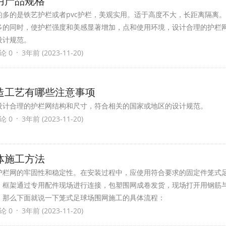
用产品规格
多的是铁艺护栏或者pvc护栏，美观实用。适于高度不大，长距离隔离
多的同时，使护栏强度和美感显著增加，点和使用环境，设计合理的护栏
设计规范。
·
论 0
3年前 (2023-11-20)
造工艺有哪些注意事项
设计合理的护栏网结构和尺寸，符合相关的国家或地区的设计规范。
·
论 0
3年前 (2023-11-20)
体施工方法
护栏网的牢固性和稳定性。在安装过程中，应使用符合要求的固定件笼式
，框架通过专用配件现场进行连接，包塑围网成卷发货，现场打开用钢筋
。那么下面就说一下笼式足球场围网施工的具体流程：
·
论 0
3年前 (2023-11-20)