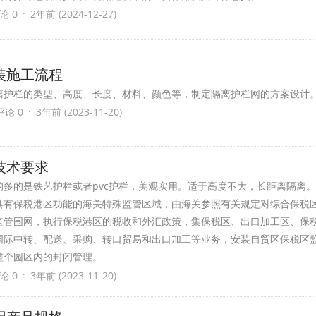
·
论 0
2年前 (2024-12-27)
装施工流程
离护栏的类型、高度、长度、材料、颜色等，制定隔离护栏网的方案设计
·
评论 0
3年前 (2023-11-20)
技术要求
多的是铁艺护栏或者pvc护栏，美观实用。适于高度不大，长距离隔离
具有保税港区功能的海关特殊监管区域，由海关参照有关规定对综合保税
监管围网，执行保税港区的税收和外汇政策，集保税区、出口加工区、保
国际中转、配送、采购、转口贸易和出口加工等业务，安装自贸区保税区
整个园区内的封闭管理。
·
论 0
3年前 (2023-11-20)