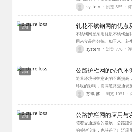
·
·
system
浏览 885
评
轧花不锈钢网的优点
昆明
不锈钢网是采用优质不锈钢丝
用来食品的分拣。如玉米、花
·
·
system
浏览 776
评
公路护栏网的绿色环
昆明
随着环境保护意识的不断提高
环境的影响，提高道路交通设
·
·
苏琪 苏
浏览 1031
公路护栏网的应用与
昆明
随着交通运输的发展，公路建
的关键设施，也获得了广泛应