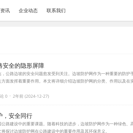
业资讯
企业动态
联系我们
路安全的隐形屏障
达，公路边坡的安全问题愈发受到关注。边坡防护网作为一种重要的防护
失方面发挥着重要作用。本文将详细介绍边坡防护网的分类、作用以及在
·
论 0
2年前 (2024-12-27)
护，安全同行
国公路建设中的重要课题。随着科技的进步，边坡防护网作为一种绿色、
文将探讨边坡防护网在公路建设中的重要作用及其环保意义。