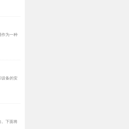
网作为一种
和设备的安
力。下面将