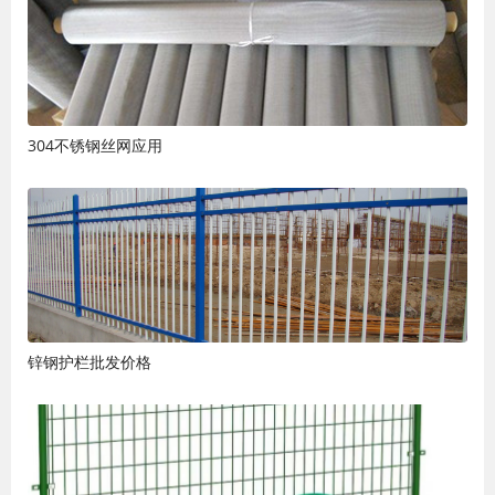
304不锈钢丝网应用
锌钢护栏批发价格