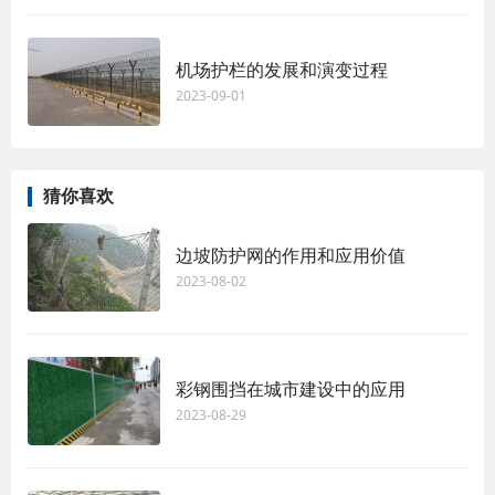
机场护栏的发展和演变过程
2023-09-01
猜你喜欢
边坡防护网的作用和应用价值
2023-08-02
彩钢围挡在城市建设中的应用
2023-08-29