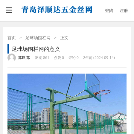
登陆
注册
首页
>
足球场围栏网
>
正文
足球场围栏网的意义
·
·
·
·
苏琪 苏
浏览 861
点赞 0
评论 0
2年前 (2024-09-14)