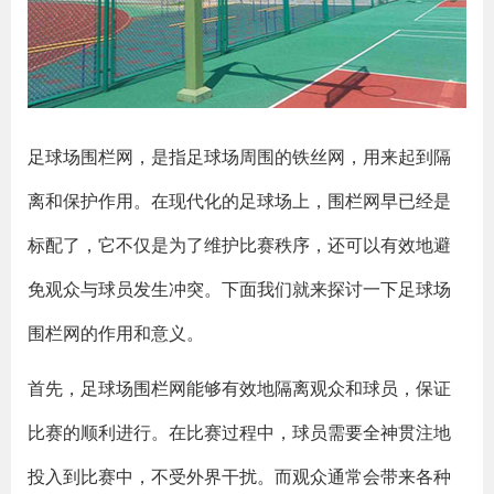
足球场围栏网，是指足球场周围的铁丝网，用来起到隔
离和保护作用。在现代化的足球场上，围栏网早已经是
标配了，它不仅是为了维护比赛秩序，还可以有效地避
免观众与球员发生冲突。下面我们就来探讨一下足球场
围栏网的作用和意义。
首先，足球场围栏网能够有效地隔离观众和球员，保证
比赛的顺利进行。在比赛过程中，球员需要全神贯注地
投入到比赛中，不受外界干扰。而观众通常会带来各种