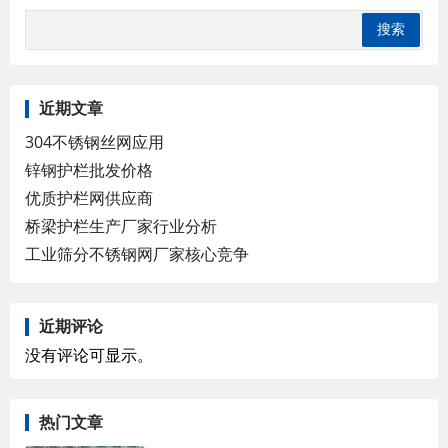
近期文章
304不锈钢丝网应用
锌钢护栏批发价格
优质护栏网供应商
桥梁护栏生产厂家行业分析
工业筛分不锈钢网厂家核心竞争
近期评论
没有评论可显示。
热门文章