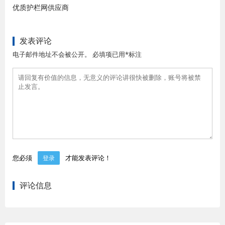
优质护栏网供应商
发表评论
电子邮件地址不会被公开。 必填项已用*标注
您必须
才能发表评论！
登录
评论信息