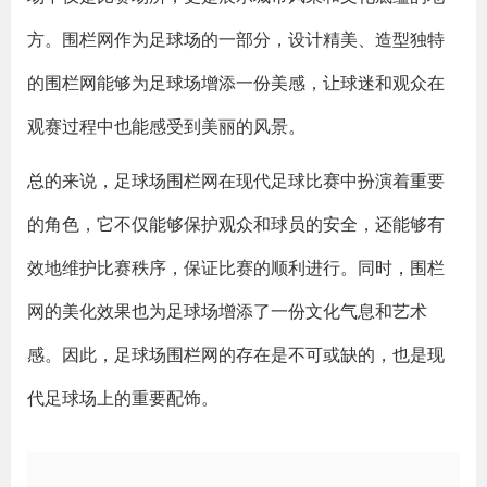
方。围栏网作为足球场的一部分，设计精美、造型独特
的围栏网能够为足球场增添一份美感，让球迷和观众在
观赛过程中也能感受到美丽的风景。
总的来说，足球场围栏网在现代足球比赛中扮演着重要
的角色，它不仅能够保护观众和球员的安全，还能够有
效地维护比赛秩序，保证比赛的顺利进行。同时，围栏
网的美化效果也为足球场增添了一份文化气息和艺术
感。因此，足球场围栏网的存在是不可或缺的，也是现
代足球场上的重要配饰。