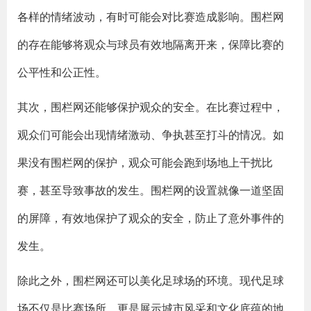
各样的情绪波动，有时可能会对比赛造成影响。围栏网
的存在能够将观众与球员有效地隔离开来，保障比赛的
公平性和公正性。
其次，围栏网还能够保护观众的安全。在比赛过程中，
观众们可能会出现情绪激动、争执甚至打斗的情况。如
果没有围栏网的保护，观众可能会跑到场地上干扰比
赛，甚至导致事故的发生。围栏网的设置就像一道坚固
的屏障，有效地保护了观众的安全，防止了意外事件的
发生。
除此之外，围栏网还可以美化足球场的环境。现代足球
场不仅是比赛场所，更是展示城市风采和文化底蕴的地