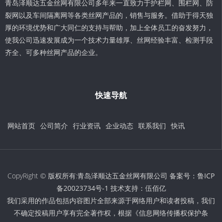
青岛泽顺达五金丝网有限公司多年来一直致力于护栏网、围栏网、防
裂网以及车间隔离网等各类丝网产品的，销售与服务。借助于得天独
厚的环境优势和广大同仁的支持与帮助，加上全体员工的奋发努力，
使我公司迅速发展成为一个技术力量雄厚、丝网经验丰富、检测手段
齐全、可多种丝网产品的企业。
快速导航
网站首页
公司简介
行业资讯
企业动态
联系我们
快讯
CopyRight © 版权所有:青岛泽顺达五金丝网有限公司 备案号：
鲁ICP
备20023734号-1
技术支持：
伍佰亿
我们采用的作品包括内容图片全部来源于网络用户和读者投稿，我们
不确定投稿用户享有完全著作权，根据《信息网络传播权保护条