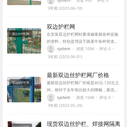
system
浏览 995
评论 0
成，经镀锌、喷涂、浸塑等表面处理工艺
3年前 (2023-06-10)
加工而成。这种护栏网具有良好的耐腐蚀
性和抗紫外线性能。
双边护栏网
在安装双边护栏网时要准确掌握各种设施
双边丝护栏网
的资料，特别是埋设于路基中各种管道的
准确位置，在施工过程中不允许对地下设
·
·
·
system
浏览 1094
评论 0
施造成任何破坏。
3年前 (2023-06-01)
最新双边丝护栏网厂价格
最新双边丝护栏网厂价格是40元-120元之
双边丝护栏网
间，相对于去年有比较大的降幅，最优惠
的双边护栏网是临时围界客户的最爱，45
·
·
·
system
浏览 1048
评论 0
元包括1.8*3米的钢筋网片一张和2.2米长
3年前 (2023-05-29)
的立柱一根，以及连接用的防盗螺栓，方
便客户安装使用。发往省内围栏网运费在
现货双边丝护栏、焊接网隔离栅
3-6元之间，山东双边护栏
双边丝护栏网