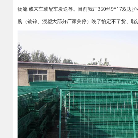
物流 或来车或配车发送等。目前我厂350丝9*17双
购（镀锌、浸塑大部分厂家关停）晚了怕定不了货、耽