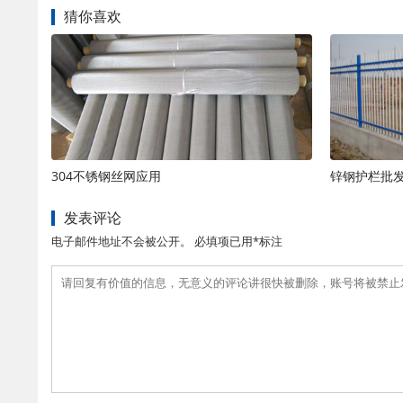
猜你喜欢
304不锈钢丝网应用
锌钢护栏批
发表评论
电子邮件地址不会被公开。 必填项已用*标注