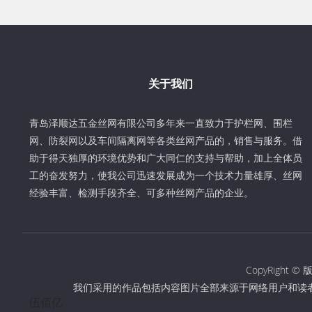
关于我们
青岛泽顺达五金丝网有限公司多年来一直致力于护栏网、围栏
网、防裂网以及车间隔离网等各类丝网产品的，销售与服务。借
助于得天独厚的环境优势和广大同仁的支持与帮助，加上全体员
工的奋发努力，使我公司迅速发展成为一个技术力量雄厚、丝网
经验丰富、检测手段齐全、可多种丝网产品的企业。
CopyRigh
我们采用的作品包括内容图片全部来源于网络用户和读
伍佰亿