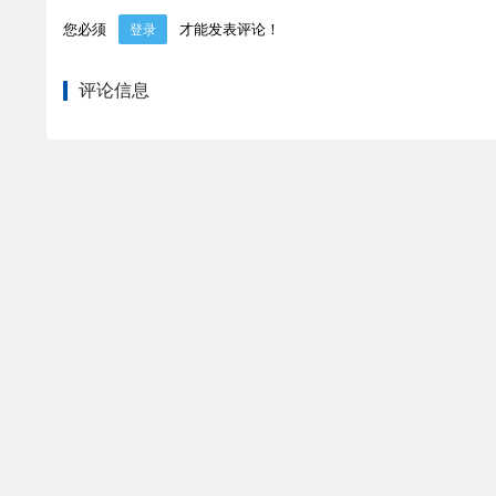
您必须
才能发表评论！
登录
评论信息