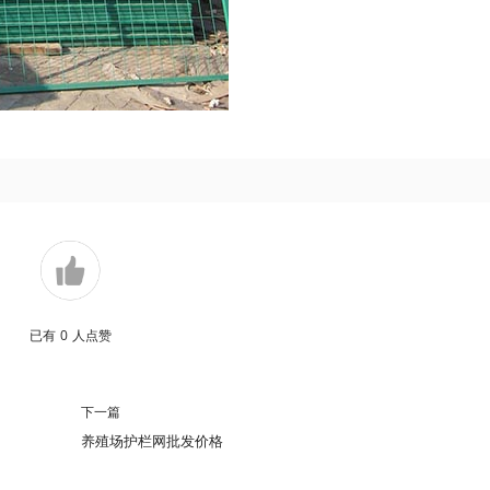
已有
0
人点赞
下一篇
养殖场护栏网批发价格