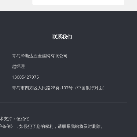
联系我们
青岛泽顺达五金丝网有限公司
赵经理
13605427975
青岛市四方区人民路28癸-107号（中国银行对面）
术支持：
伍佰亿
护条例》，如侵犯了您的权利，请联系我站将及时删除。