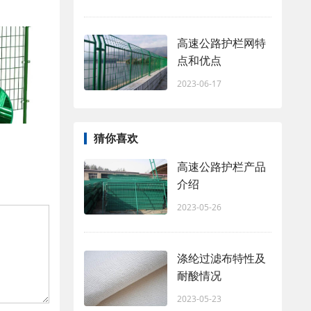
高速公路护栏网特
点和优点
2023-06-17
猜你喜欢
高速公路护栏产品
介绍
2023-05-26
涤纶过滤布特性及
耐酸情况
2023-05-23