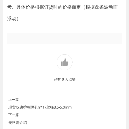
考、具体价格根据订货时的价格而定（根据盘条波动而
浮动）
已有
0
人点赞
上一篇
现货双边护栏网孔9*17丝径3.5-5.0mm
下一篇
美格网介绍