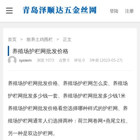
登陆
注册
首页
>
散养土鸡围栏
>
正文
养殖场护栏网批发价格
·
·
·
·
system
浏览 1073
点赞 0
评论 0
3年前 (2023-05-27)
养殖场护栏网批发价格、养殖场护栏网怎么卖、养殖场
护栏网批发多少钱一套、养殖场护栏网批发多少钱1米
养殖场护栏网批发价格看您选择哪种样式的护栏网、养
殖场护栏网通常人们选择两种：荷兰网卷网+燕尾立柱、
另一种是双边护栏网。