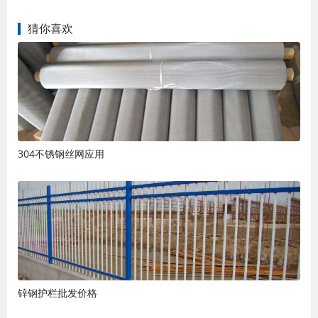
猜你喜欢
304不锈钢丝网应用
锌钢护栏批发价格