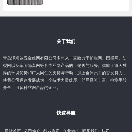
关于我们
青岛泽顺达五金丝网有限公司多年来一直致力于护栏网、围栏网、防
裂网以及车间隔离网等各类丝网产品的，销售与服务。借助于得天独
厚的环境优势和广大同仁的支持与帮助，加上全体员工的奋发努力，
使我公司迅速发展成为一个技术力量雄厚、丝网经验丰富、检测手段
齐全、可多种丝网产品的企业。
快速导航
网站首页
公司简介
行业资讯
企业动态
联系我们
快讯