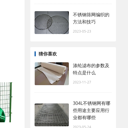
不锈钢筛网编织的
方法和技巧
2023-05-23
猜你喜欢
涤纶滤布的参数及
特点是什么
2023-11-27
304L不锈钢网有哪
些用途主要应用行
业都有哪些
2023-05-24