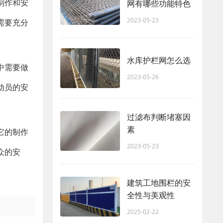
制作和安
网有哪些功能特色
2023-05-23
需要充分
水库护栏网怎么选
中需要做
2023-05-26
动员的安
过滤布判断堵塞因
素
它的制作
2023-05-23
众的安
建筑工地围栏的安
全性与美观性
2025-02-22