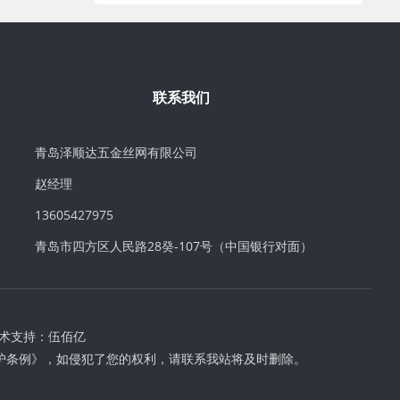
联系我们
青岛泽顺达五金丝网有限公司
赵经理
13605427975
青岛市四方区人民路28癸-107号（中国银行对面）
术支持：
伍佰亿
护条例》，如侵犯了您的权利，请联系我站将及时删除。