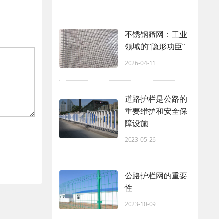
不锈钢筛网：工业
领域的“隐形功臣”
2026-04-11
道路护栏是公路的
重要维护和安全保
障设施
2023-05-26
公路护栏网的重要
性
2023-10-09