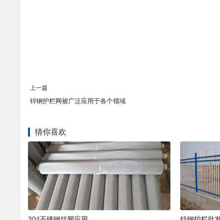
上一篇
锌钢护栏网被广泛应用于各个领域
猜你喜欢
304不锈钢丝网应用
锌钢护栏批