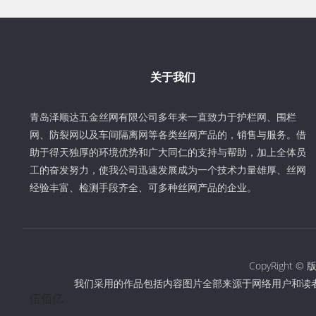
关于我们
青岛泽顺达五金丝网有限公司多年来一直致力于护栏网、围栏
网、防裂网以及车间隔离网等各类丝网产品的，销售与服务。借
助于得天独厚的环境优势和广大同仁的支持与帮助，加上全体员
工的奋发努力，使我公司迅速发展成为一个技术力量雄厚、丝网
经验丰富、检测手段齐全、可多种丝网产品的企业。
CopyRigh
我们采用的作品包括内容图片全部来源于网络用户和读
伍佰亿