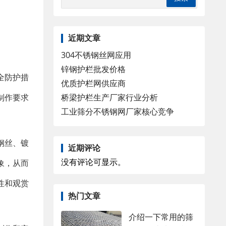
近期文章
304不锈钢丝网应用
锌钢护栏批发价格
全防护措
优质护栏网供应商
桥梁护栏生产厂家行业分析
制作要求
工业筛分不锈钢网厂家核心竞争
钢丝、镀
近期评论
没有评论可显示。
象，从而
性和观赏
热门文章
介绍一下常用的筛