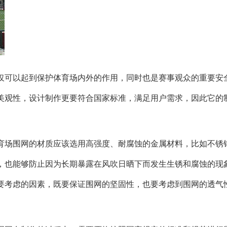
仅可以起到保护体育场内外的作用，同时也是赛事观众的重要安
美观性，设计制作更要符合国家标准，满足用户需求，因此它的
育场围网的材质应该选用高强度、耐腐蚀的金属材料，比如不锈
，也能够防止因为长期暴露在风吹日晒下而发生生锈和腐蚀的现
要考虑的因素，既要保证围网的坚固性，也要考虑到围网的透气