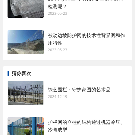
检测呢？
2023-05-23
被动边坡防护网的技术性背景图和作
用特性
2023-05-23
猜你喜欢
铁艺围栏：守护家园的艺术品
2024-12-19
护栏网的立柱的结构通过机器冷压、
冷弯成型