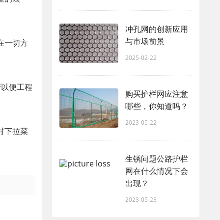
冲孔网的创新应用
与市场前景
在一切方
2025-02-22
若以便工程
购买护栏网应注意
哪些，你知道吗？
2023-05-22
对下拉菜
生锈问题公路护栏
网在什么情况下会
出现？
2023-05-23