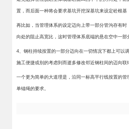
置，而后面一种将会要求基坑开挖深基坑来设定砼根基
再比如，当管理体系的设定迈向上带一部分管沟存有时
向处的阻止高宽比，这时管理体系底端的悬在空中一部
4、钢柱持续按置的一部分迈向在一切情况下都上可以
施工便捷或别的考虑到而逝多修改邻近钢柱间的迈向联
一个更为简单的大道理是，沿同一标高平行线按置的管
单锚绳的要求。