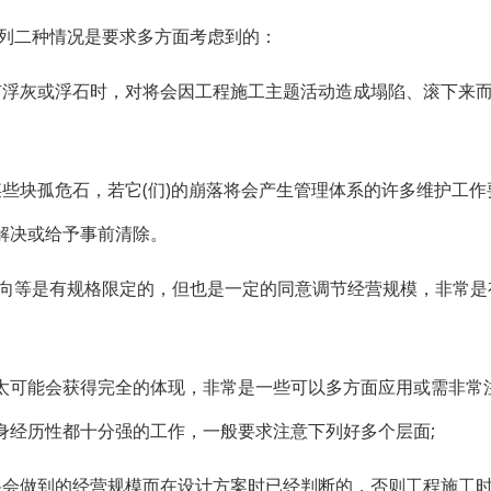
下列二种情况是要求多方面考虑到的：
有浮灰或浮石时，对将会因工程施工主题活动造成塌陷、滚下来
些块孤危石，若它(们)的崩落将会产生管理体系的许多维护工作
解决或给予事前清除。
方向等是有规格限定的，但也是一定的同意调节经营规模，非常是
太可能会获得完全的体现，非常是一些可以多方面应用或需非常
身经历性都十分强的工作，一般要求注意下列好多个层面;
将会做到的经营规模而在设计方案时已经判断的，否则工程施工