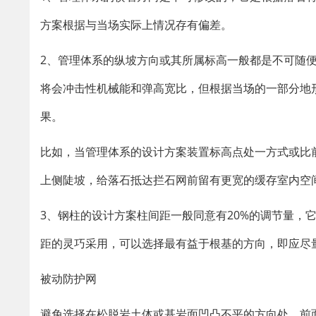
方案根据与当场实际上情况存有偏差。
2、管理体系的纵坡方向或其所属标高一般都是不可随
将会冲击性机械能和弹高宽比，但根据当场的一部分地
果。
比如，当管理体系的设计方案装置标高点处一方式或比
上侧陡坡，给落石抵达拦石网前留有更宽的缓存室内空
3、钢柱的设计方案柱间距一般同意有20%的调节量，
距的灵巧采用，可以选择最有益于根基的方向，即应尽
被动防护网
避免选择在松脱岩土体或基岩面凹凸不平的方向处，前