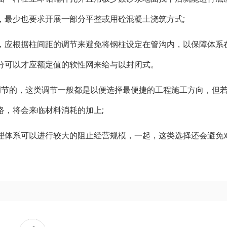
，最少也要求开展一部分平整或用砼混凝土浇筑方式;
，应根据柱间距的调节来避免将钢柱设定在管沟内，以保障体系
分可以才应额定值的软性网来给与以封闭式。
调节的，这类调节一般都是以便选择最便捷的工程施工方向，但
络，将会来临材料消耗的加上;
理体系可以进行较大的阻止经营规模，一起，这类选择还会避免