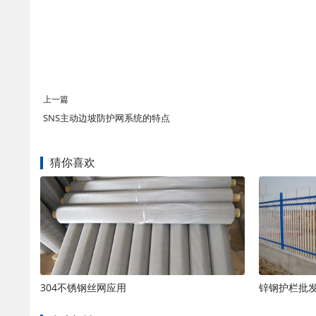
上一篇
SNS主动边坡防护网系统的特点
猜你喜欢
304不锈钢丝网应用
锌钢护栏批