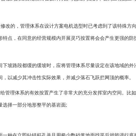
便修改的，管理体系在设计方案电机选型时已考虑到了该特殊方
形特点，在同意的经营规模内开展灵巧按置将会会产生更强的防
前下坡路段都缓的缓坡时，应将管理体系尽量设定在该地域的外
间，以减少其冲击性实际效果，并减少落石飞跃拦网顶的概率。
它给管理体系的有效按置产生了非常大的充分发挥室内空间。比
量选择一部分地形整平的基岩面;
面一种在立即钻锚杆孔并且用极少数砂浆地面找平后就能进行底