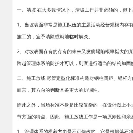
一、清坡 在大多数情况下，清坡工作并非必须的，但
1、当坡表面非常是施工队伍的主题活动经营规模内存
施工的，宜予清除或就地临时解决。
2、对坡表面存有的存有的未来又发病塌陷概率挺大的某
跨越管理体系的防护才可以，则宜进行适当的结构加固
二、施工放线 尽管定型化标准构造对钢柱间距、锚杆
而言，其方向的判断具备更大的协调性。
除此之外，当场标准本身是比较复杂的，在设计图上不
节方面的特点。因此，施工放线工作是一项原则性和亲
1、管理体系的横着方向是不可修改的，它是根据落石