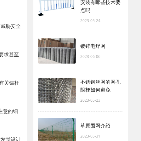
安装有哪些技术要
点吗
2023-05-24
而威胁安全
镀锌电焊网
要求甚至
2023-06-06
不锈钢丝网的网孔
有关锚杆
阻梗如何避免
2023-05-23
注意的细
草原围网介绍
2023-05-31
时发觉设计