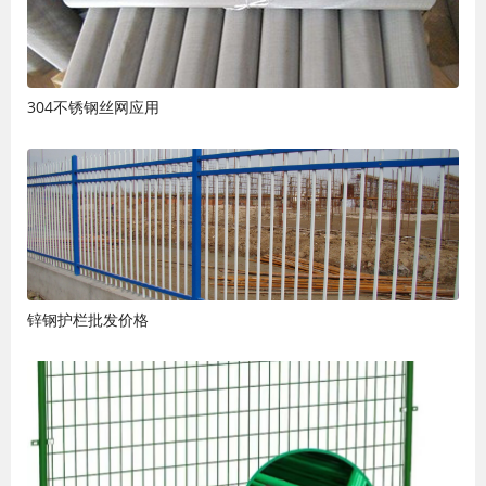
304不锈钢丝网应用
锌钢护栏批发价格