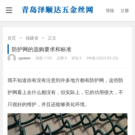
登陆
注册
首页
>
福建省
>
正文
防护网的选购要求和标准
·
·
·
·
system
浏览 1105
点赞 0
评论 0
3年前 (2023-05-25)
我不知道你有没有注意到许多地方都有防护网，这些防
护网看上去什么都没有，但实际上，它的功用很大，不
只很好的维护，并且还能够美化环境。