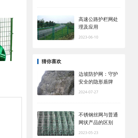
高速公路护栏网处
理及应用
2023-06-10
猜你喜欢
边坡防护网：守护
安全的隐形盾牌
2024-07-27
不锈钢丝网与普通
网状产品的区别
2023-05-23