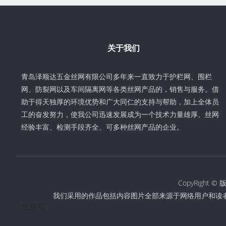
关于我们
青岛泽顺达五金丝网有限公司多年来一直致力于护栏网、围栏
网、防裂网以及车间隔离网等各类丝网产品的，销售与服务。借
助于得天独厚的环境优势和广大同仁的支持与帮助，加上全体员
工的奋发努力，使我公司迅速发展成为一个技术力量雄厚、丝网
经验丰富、检测手段齐全、可多种丝网产品的企业。
CopyRigh
我们采用的作品包括内容图片全部来源于网络用户和读
伍佰亿