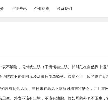
简介
行业资讯
企业动态
联系我们
外表不润滑，润滑或生锈（不锈钢会生锈）长时刻在自然界中运
会说防腐不锈钢网涂漆涂漆后简单坠落。温度不行；应特别注意
假如没有到达温度，当粉末在高温下溶解时粉末将缺乏，并且在
洁卫生。外表不该有尘埃，不该有油脂。假如网的外表不卫生，