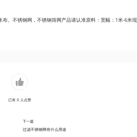
布。不锈钢网，不锈钢筛网产品请认准原料：宽幅：1米-6米
已有
0
人点赞
下一篇
过滤不锈钢网有什么用途