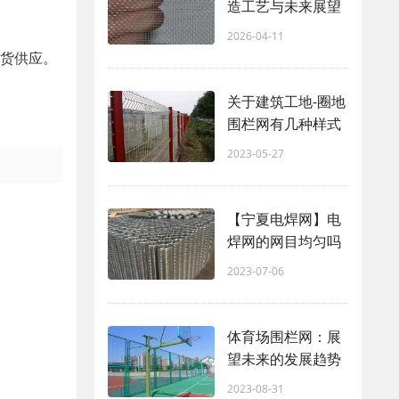
造工艺与未来展望
2026-04-11
现货供应。
关于建筑工地-圈地
围栏网有几种样式
2023-05-27
【宁夏电焊网】电
焊网的网目均匀吗
2023-07-06
体育场围栏网：展
望未来的发展趋势
2023-08-31