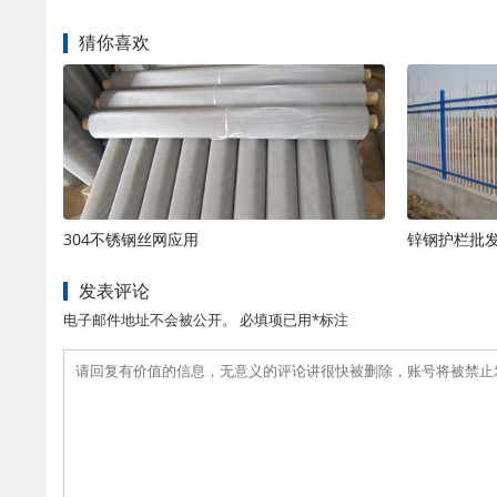
猜你喜欢
304不锈钢丝网应用
锌钢护栏批
发表评论
电子邮件地址不会被公开。 必填项已用*标注