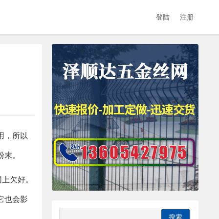
登陆
注册
用，所以
粉末。
网上欠好。
它也会影