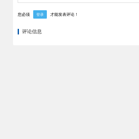
您必须
才能发表评论！
登录
评论信息