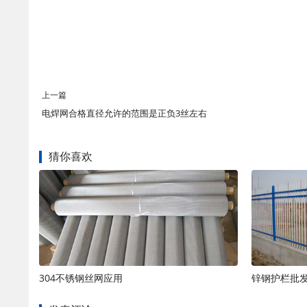
上一篇
电焊网合格直径允许的范围是正负3丝左右
猜你喜欢
304不锈钢丝网应用
锌钢护栏批