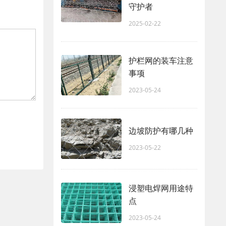
守护者
2025-02-22
护栏网的装车注意
事项
2023-05-24
边坡防护有哪几种
2023-05-22
浸塑电焊网用途特
点
2023-05-24