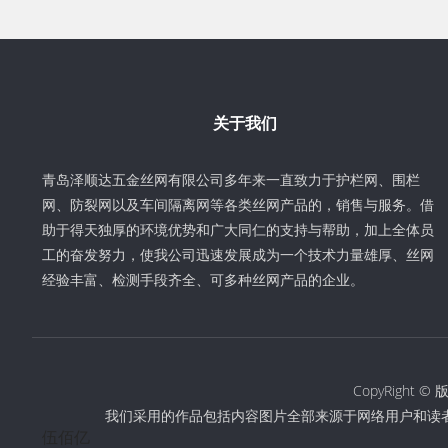
关于我们
青岛泽顺达五金丝网有限公司多年来一直致力于护栏网、围栏
网、防裂网以及车间隔离网等各类丝网产品的，销售与服务。借
助于得天独厚的环境优势和广大同仁的支持与帮助，加上全体员
工的奋发努力，使我公司迅速发展成为一个技术力量雄厚、丝网
经验丰富、检测手段齐全、可多种丝网产品的企业。
CopyRigh
我们采用的作品包括内容图片全部来源于网络用户和读
伍佰亿