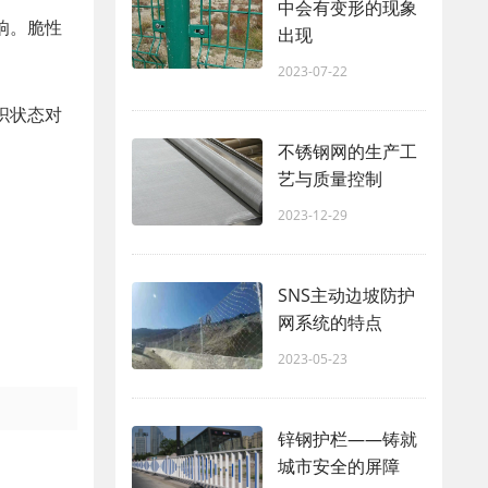
中会有变形的现象
响。脆性
出现
2023-07-22
织状态对
不锈钢网的生产工
艺与质量控制
2023-12-29
SNS主动边坡防护
网系统的特点
2023-05-23
锌钢护栏——铸就
城市安全的屏障