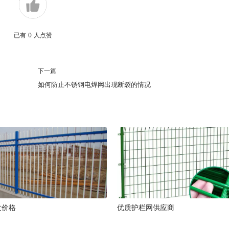
已有
0
人点赞
下一篇
如何防止不锈钢电焊网出现断裂的情况
发价格
优质护栏网供应商