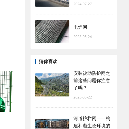
2024-07-27
电焊网
2023-05-24
猜你喜欢
安装被动防护网之
前这些问题你注意
了吗？
2023-05-22
河道护栏网——构
建和谐生态环境的