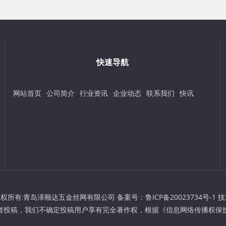
快速导航
网站首页
公司简介
行业资讯
企业动态
联系我们
快讯
t © 版权所有:青岛泽顺达五金丝网有限公司 备案号：
鲁ICP备20023734号-1
技
者投稿，我们不确定投稿用户享有完全著作权，根据《信息网络传播权保