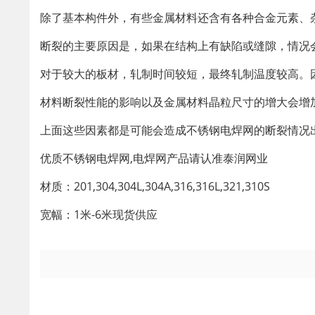
除了基本构件外，有些金属材料还含有各种合金元素、
断裂的主要原因是，如果在结构上有缺陷或缝隙，情况
对于较大的板材，轧制时间较短，最终轧制温度较高。
材料断裂性能的影响以及金属材料晶粒尺寸的增大会增
上面这些因素都是可能会造成不锈钢电焊网的断裂情况
优质不锈钢电焊网,电焊网产品请认准泰润网业
材质：201,304,304L,304A,316,316L,321,310S
宽幅：1米-6米现货供应