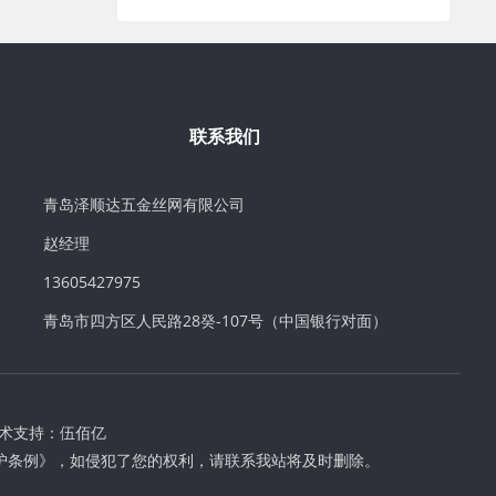
联系我们
青岛泽顺达五金丝网有限公司
赵经理
13605427975
青岛市四方区人民路28癸-107号（中国银行对面）
术支持：
伍佰亿
护条例》，如侵犯了您的权利，请联系我站将及时删除。