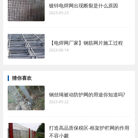
镀锌电焊网出现断裂是什么原因
2023-05-23
【电焊网厂家】钢筋网片施工过程
2023-06-14
猜你喜欢
钢丝绳被动防护网的用途你知道吗?
2023-05-22
打造高品质保税区-框架护栏网的作用
不容小觑