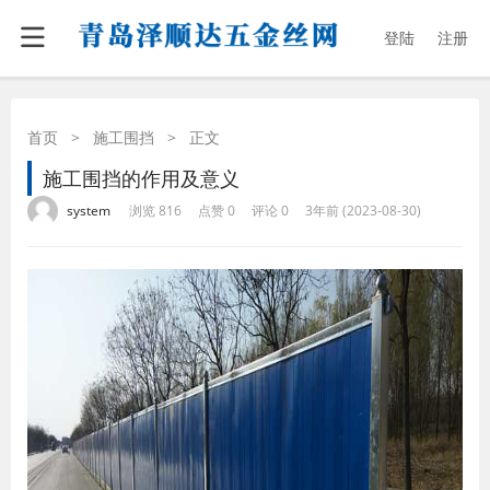
登陆
注册
首页
>
施工围挡
>
正文
施工围挡的作用及意义
·
·
·
·
system
浏览 816
点赞 0
评论 0
3年前 (2023-08-30)