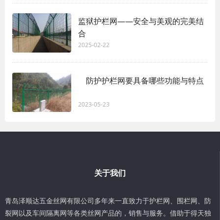
监狱护栏网——安全与美观的完美结
合
2025-02-22
防护护栏网要具备哪些功能与特点
2023-05-23
关于我们
青岛泽顺达五金丝网有限公司多年来一直致力于护栏网、围栏网、防
裂网以及车间隔离网等各类丝网产品的，销售与服务。借助于得天独