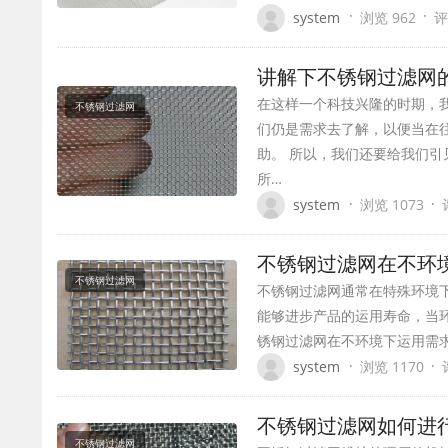
·
·
system
浏览 962
评
讲解下不锈钢过滤网
在这样一个科技兴隆的时期，
不锈钢过滤网
们仍是需求去了解，以便当在
助。 所以，我们还要给我们
所…
·
·
system
浏览 1073
不锈钢过滤网在不
不锈钢过滤网
不锈钢过滤网通常在特殊环境
能够进步产品的运用寿命，当
锈钢过滤网在不环境下运用需
·
·
system
浏览 1170
不锈钢过滤网如何进
不锈钢过滤网