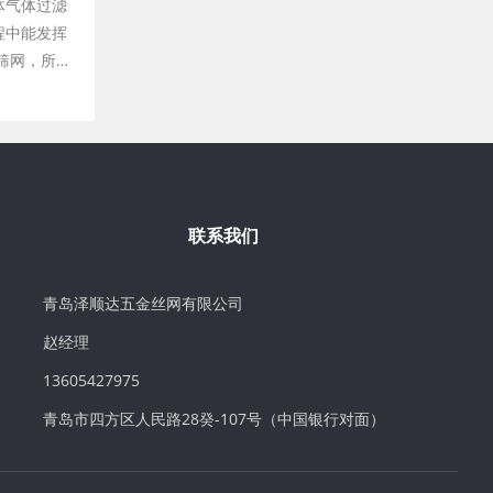
体气体过滤
程中能发挥
筛网，所…
联系我们
青岛泽顺达五金丝网有限公司
赵经理
13605427975
青岛市四方区人民路28癸-107号（中国银行对面）