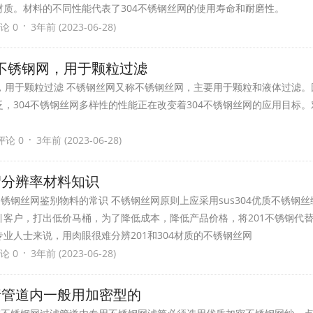
质。材料的不同性能代表了304不锈钢丝网的使用寿命和耐磨性。
·
论 0
3年前 (2023-06-28)
为不锈钢网，用于颗粒过滤
，用于颗粒过滤 不锈钢丝网又称不锈钢丝网，主要用于颗粒和液体过滤。因
，304不锈钢丝网多样性的性能正在改变着304不锈钢丝网的应用目标。对
·
评论 0
3年前 (2023-06-28)
绍分辨率材料知识
不锈钢丝网鉴别物料的常识 不锈钢丝网原则上应采用sus304优质不锈钢
客户，打出低价马桶，为了降低成本，降低产品价格，将201不锈钢代替
业人士来说，用肉眼很难分辨201和304材质的不锈钢丝网
·
论 0
3年前 (2023-06-28)
行管道内一般用加密型的