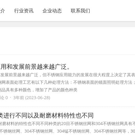
简介
行业资讯
企业动态
联系我们
应用和发展前景越来越广泛。
究和发展前景越来越广泛，但不锈钢应用能力的发展在很大程度上决定了其
钢网表面处理工艺有以下几种处理方法：不锈钢表面的镜面照明处理方法
制品具有多种颜色，增加了产品的颜色种类
·
论 0
3年前 (2023-06-28)
种类进行不同以及耐磨材料特性也不同
耐磨材料的特性也不同不同种类的20目不锈钢丝网和304不锈钢丝网具有
4不锈钢丝网、304不锈钢丝网、304锰不锈钢丝网、304不锈钢丝网等，3