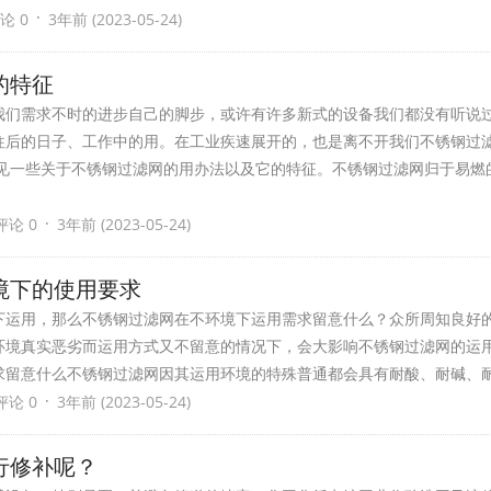
·
论 0
3年前 (2023-05-24)
的特征
我们需求不时的进步自己的脚步，或许有许多新式的设备我们都没有听说
往后的日子、工作中的用。在工业疾速展开的，也是离不开我们不锈钢过
引见一些关于不锈钢过滤网的用办法以及它的特征。不锈钢过滤网归于易燃
·
评论 0
3年前 (2023-05-24)
环境下的使用要求
下运用，那么不锈钢过滤网在不环境下运用需求留意什么？众所周知良好
环境真实恶劣而运用方式又不留意的情况下，会大影响不锈钢过滤网的运用
求留意什么不锈钢过滤网因其运用环境的特殊普通都会具有耐酸、耐碱、
·
评论 0
3年前 (2023-05-24)
行修补呢？