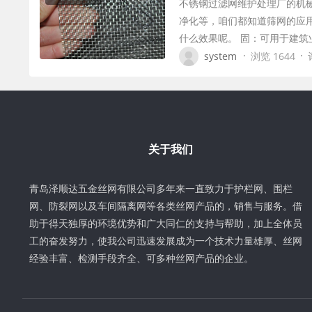
不锈钢过滤网维护处理厂的机
净化等，咱们都知道筛网的应
什么效果呢。 固：可用于建
·
·
system
浏览 1644
关于我们
青岛泽顺达五金丝网有限公司多年来一直致力于护栏网、围栏
网、防裂网以及车间隔离网等各类丝网产品的，销售与服务。借
助于得天独厚的环境优势和广大同仁的支持与帮助，加上全体员
工的奋发努力，使我公司迅速发展成为一个技术力量雄厚、丝网
经验丰富、检测手段齐全、可多种丝网产品的企业。