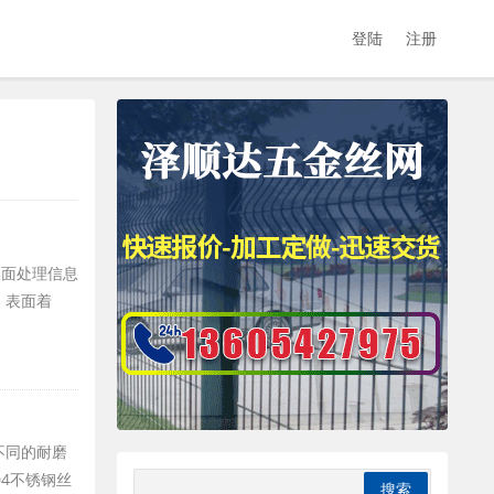
登陆
注册
表面处理信息
；表面着
不同的耐磨
04不锈钢丝