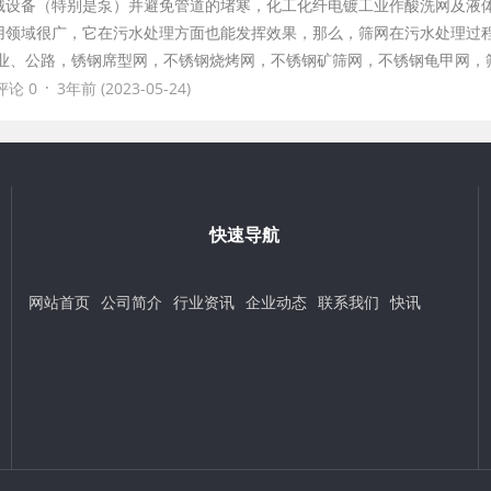
械设备（特别是泵）并避免管道的堵寒，化工化纤电镀工业作酸洗网及液
用领域很广，它在污水处理方面也能发挥效果，那么，筛网在污水处理过
筑业、公路，锈钢席型网，不锈钢烧烤网，不锈钢矿筛网，不锈钢龟甲网，
·
评论 0
3年前 (2023-05-24)
快速导航
网站首页
公司简介
行业资讯
企业动态
联系我们
快讯