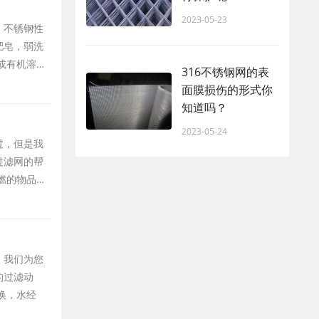
2023-05-23
，不锈钢性
肥皂，弱洗
或有机溶…
316不锈钢网的表
面膜损伤的形式你
知道吗？
2023-05-24
过，但是我
过滤网的帮
燃的物品…
，我们为您
的过滤动
换，水经