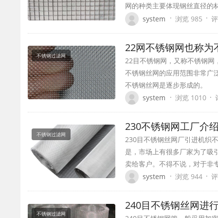
网的种类主要体现钢丝直径的材
·
·
system
浏览 985
评
22网不锈钢网也称
不锈钢过滤网
22目不锈钢网，又称不锈钢网
不锈钢丝网的应用范围非常广泛
不锈钢丝网是逐步形成的。
·
·
system
浏览 1010
230不锈钢网工厂介
不锈钢过滤网
230目不锈钢丝网厂引进机织
是，市场上有很多厂家为了吸引
卖给客户。不得不说，对于非专
·
·
system
浏览 944
评
240目不锈钢丝网进
不锈钢过滤网