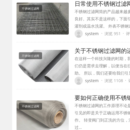
日常使用不锈钢过滤
不锈钢过滤网
不锈钢过滤网筒的产品越来越
良好。其实不是这样的，下面
濯剂或温水洗濯。 外表不锈
·
·
system
浏览 951
评
关于不锈钢过滤网
不锈钢过滤网
在这样一个科技兴隆的时期，
们仍是需求去理解，以便当在
助。 所以，我们还要给我们
·
·
system
浏览 1108
要如何正确使用不锈
不锈钢过滤网的工作原理不论
不锈钢过滤网
引见的即是关于正确运用不锈
作。 转变阀门到正洗的方位
过…