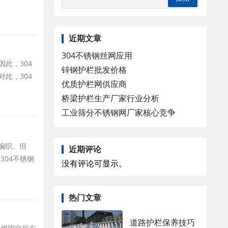
近期文章
304不锈钢丝网应用
此，304
锌钢护栏批发价格
此，304
优质护栏网供应商
桥梁护栏生产厂家行业分析
工业筛分不锈钢网厂家核心竞争
丝编织。但
近期评论
304不锈钢
没有评论可显示。
热门文章
道路护栏保养技巧