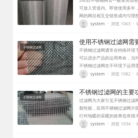
240目不锈钢网管一般采用
可放入管道内。即使使用多年
网的网目相互交错形成均匀理
·
·
system
浏览 1063
使用不锈钢过滤网
不锈钢过滤网
不锈钢过滤网通常在特殊环境
可以进步产品的运用寿命，当
不锈钢过滤网在不环境下运用
·
·
system
浏览 1082
不锈钢过滤网的主要
不锈钢过滤网
过滤网为大家引见不锈钢过滤
裂性能，应用不锈钢过滤网片
行对地暖的采暖的效果也有很
·
·
system
浏览 1034