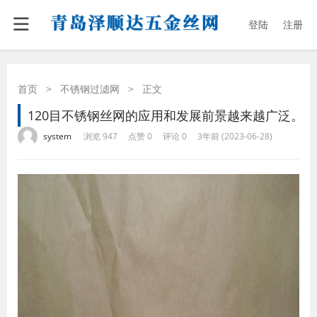
登陆
注册
首页
>
不锈钢过滤网
>
正文
120目不锈钢丝网的应用和发展前景越来越广泛。
·
·
·
·
system
浏览 947
点赞 0
评论 0
3年前 (2023-06-28)