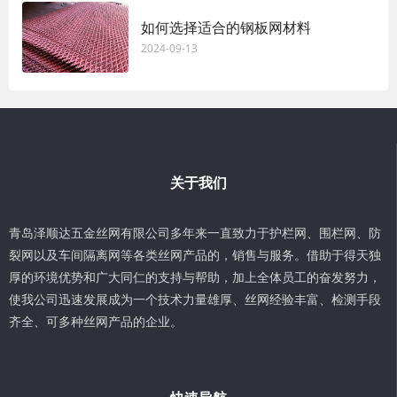
如何选择适合的钢板网材料
2024-09-13
关于我们
青岛泽顺达五金丝网有限公司多年来一直致力于护栏网、围栏网、防
裂网以及车间隔离网等各类丝网产品的，销售与服务。借助于得天独
厚的环境优势和广大同仁的支持与帮助，加上全体员工的奋发努力，
使我公司迅速发展成为一个技术力量雄厚、丝网经验丰富、检测手段
齐全、可多种丝网产品的企业。