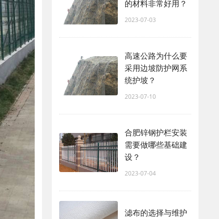
的材料非常好用？
2023-07-03
高速公路为什么要
采用边坡防护网系
统护坡？
2023-07-10
合肥锌钢护栏安装
需要做哪些基础建
设？
2023-07-04
滤布的选择与维护