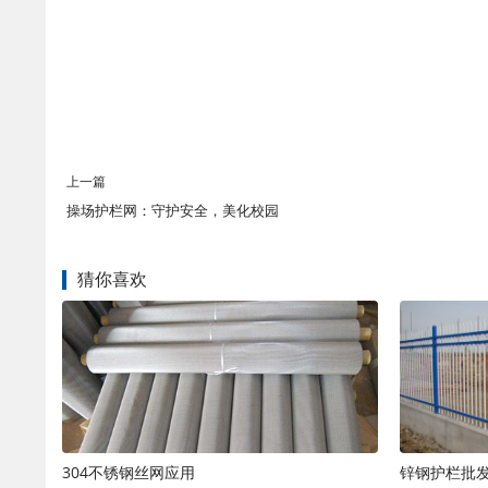
上一篇
操场护栏网：守护安全，美化校园
猜你喜欢
304不锈钢丝网应用
锌钢护栏批