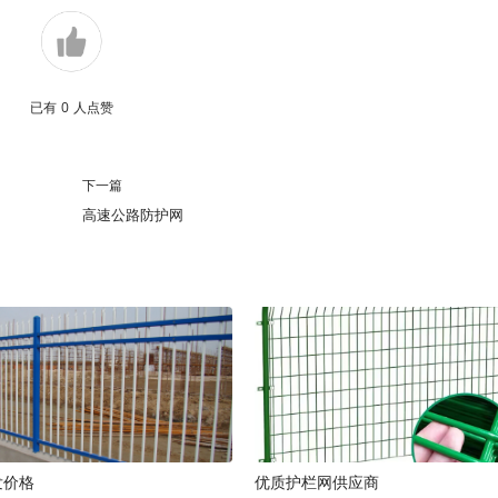
已有
0
人点赞
下一篇
高速公路防护网
发价格
优质护栏网供应商