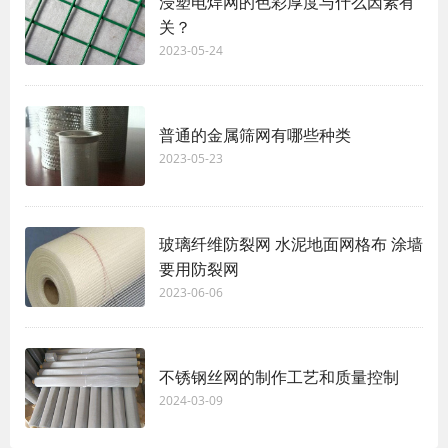
浸塑电焊网的色彩厚度与什么因素有
关？
2023-05-24
普通的金属筛网有哪些种类
2023-05-23
玻璃纤维防裂网 水泥地面网格布 涂墙
要用防裂网
2023-06-06
不锈钢丝网的制作工艺和质量控制
2024-03-09