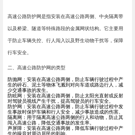
高速公路防护网是指安装在高速公路两侧、中央隔离带
以及桥梁、隧道等特殊路段的金属网状结构。它主要用
于防止车辆失控、行人闯入以及野生动物干扰等，保障
行车安全。
二、高速公路防护网的类型
防抛网：安装在高速公路两侧，防止车辆行驶过程中产
生的碎石、泥土等物体飞溅到对向车道或路边行人，减
少交通事故的发生。
防眩网：安装在高速公路两侧，防止太阳光直射或反射
对驾驶员视线产生干扰，提高驾驶员的行车安全。
防护网：安装在高速公路两侧，防止车辆行驶过程中发
生事故时保护车辆和行人安全，减少事故造成的伤害。
隔离网：用于隔离高速公路两侧的行人和动物，防止其
闯入高速公路，降低交通事故的发生率。
声屏障：安装在高速公路两侧，降低车辆行驶过程中产
生的噪音对周边居民的影响。