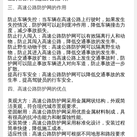
三、高速公路防护网的作用
防止车辆失控：当车辆在高速公路上行驶时，如果发生
失控情况，防护网可以起到缓冲作用，降低车辆撞击力
度，减少事故损失。
防止行人闯入：高速公路防护网可以有效隔离行人和动
物，防止其闯入高速公路，降低交通事故的发生率。
防止野生动物干扰：高速公路防护网可以隔离野生动
物，防止其进入高速公路，降低交通事故的发生率。
防止交通事故扩散：当高速公路上发生交通事故时，防
护网可以阻止事故车辆进入对向车道，防止事故进一步
扩散。
提高行车安全：高速公路防护网可以降低交通事故的发
生率，提高驾驶员的行车安全。
四、高速公路防护网的优点
美观大方：高速公路防护网采用金属网状结构，外观简
洁美观，符合现代城市景观要求。
坚固耐用：高速公路防护网采用优质金属材料制成，具
有很高的抗冲击能力和耐腐蚀性能。
安装简便：高速公路防护网采用标准化设计，安装过程
简单快捷，降低施工成本。
适应性强：高速公路防护网可根据不同地形和路段要求