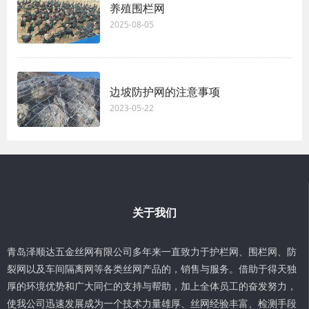
养殖围栏网
2025-08-05
边坡防护网的注意事项
2023-05-22
关于我们
青岛泽顺达五金丝网有限公司多年来一直致力于护栏网、围栏网、防
裂网以及车间隔离网等各类丝网产品的，销售与服务。借助于得天独
厚的环境优势和广大同仁的支持与帮助，加上全体员工的奋发努力，
使我公司迅速发展成为一个技术力量雄厚、丝网经验丰富、检测手段