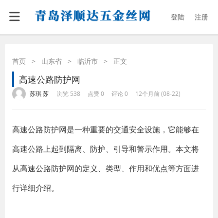
登陆
注册
首页
>
山东省
>
临沂市
>
正文
高速公路防护网
·
·
·
·
苏琪 苏
浏览 538
点赞 0
评论 0
12个月前 (08-22)
高速公路防护网是一种重要的交通安全设施，它能够在
高速公路上起到隔离、防护、引导和警示作用。本文将
从高速公路防护网的定义、类型、作用和优点等方面进
行详细介绍。