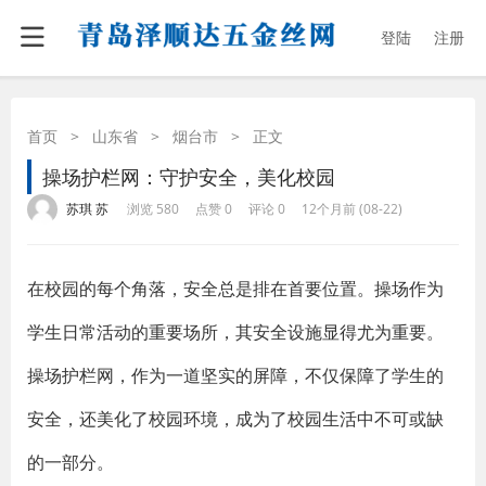
登陆
注册
首页
>
山东省
>
烟台市
>
正文
操场护栏网：守护安全，美化校园
·
·
·
·
苏琪 苏
浏览 580
点赞 0
评论 0
12个月前 (08-22)
在校园的每个角落，安全总是排在首要位置。操场作为
学生日常活动的重要场所，其安全设施显得尤为重要。
操场护栏网，作为一道坚实的屏障，不仅保障了学生的
安全，还美化了校园环境，成为了校园生活中不可或缺
的一部分。