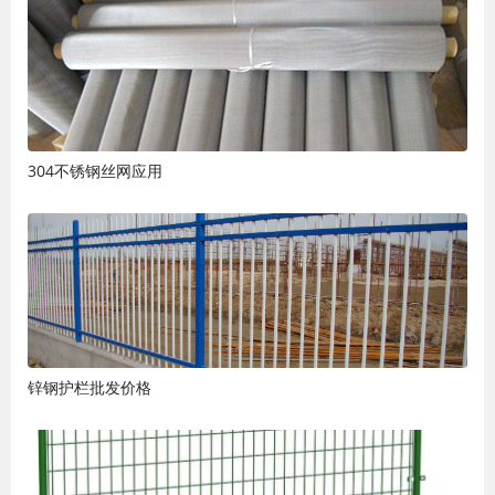
304不锈钢丝网应用
锌钢护栏批发价格