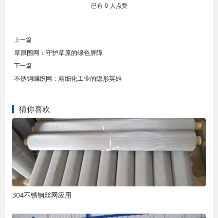
已有
0
人点赞
上一篇
草原围网：守护草原的绿色屏障
下一篇
不锈钢编织网：精细化工业的隐形英雄
猜你喜欢
304不锈钢丝网应用