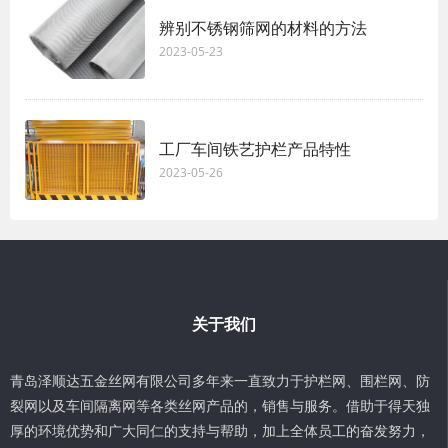
辨别不锈钢筛网的材料的方法
2023-05-23
工厂车间铁艺护栏产品特性
2023-05-26
关于我们
青岛泽顺达五金丝网有限公司多年来一直致力于护栏网、围栏网、防
裂网以及车间隔离网等各类丝网产品的，销售与服务。借助于得天独
厚的环境优势和广大同仁的支持与帮助，加上全体员工的奋发努力，