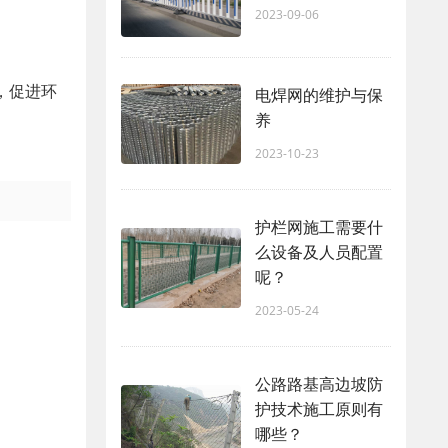
2023-09-06
，促进环
电焊网的维护与保
养
2023-10-23
护栏网施工需要什
么设备及人员配置
呢？
2023-05-24
公路路基高边坡防
护技术施工原则有
哪些？