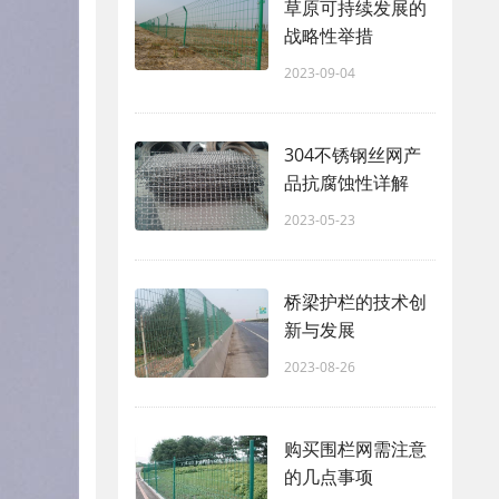
草原可持续发展的
战略性举措
2023-09-04
304不锈钢丝网产
品抗腐蚀性详解
2023-05-23
桥梁护栏的技术创
新与发展
2023-08-26
购买围栏网需注意
的几点事项