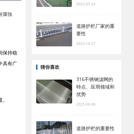
2023-05-24
耐腐蚀
道路护栏厂家的重
要性
2023-10-27
间保持稳
中具有广
猜你喜欢
316不锈钢滤网的
特点、应用领域和
优势
度。
2025-06-04
道路护栏的重要性