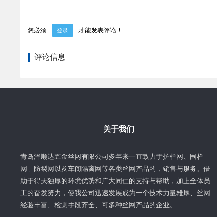
您必须
才能发表评论！
登录
评论信息
关于我们
青岛泽顺达五金丝网有限公司多年来一直致力于护栏网、围栏
网、防裂网以及车间隔离网等各类丝网产品的，销售与服务。借
助于得天独厚的环境优势和广大同仁的支持与帮助，加上全体员
工的奋发努力，使我公司迅速发展成为一个技术力量雄厚、丝网
经验丰富、检测手段齐全、可多种丝网产品的企业。