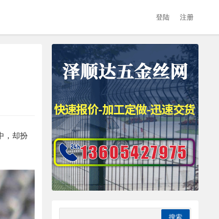
登陆
注册
中，却扮