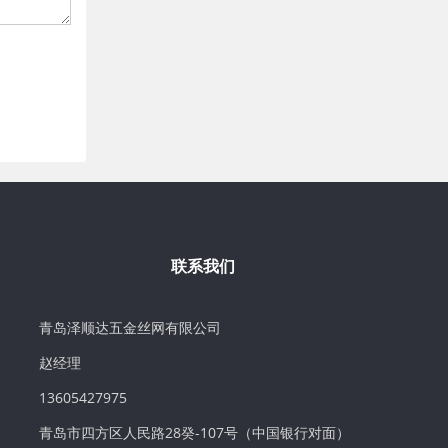
联系我们
青岛泽顺达五金丝网有限公司
赵经理
13605427975
青岛市四方区人民路28癸-107号（中国银行对面）