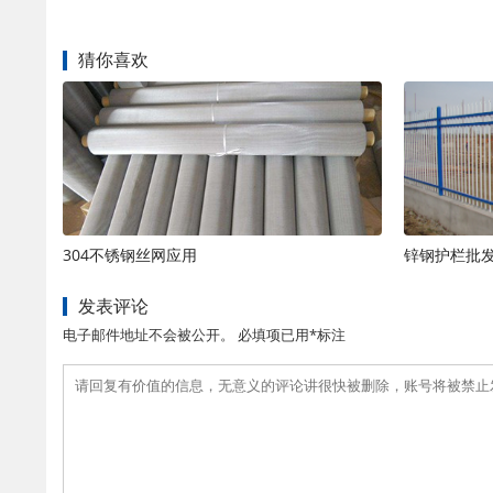
猜你喜欢
304不锈钢丝网应用
锌钢护栏批
发表评论
电子邮件地址不会被公开。 必填项已用*标注