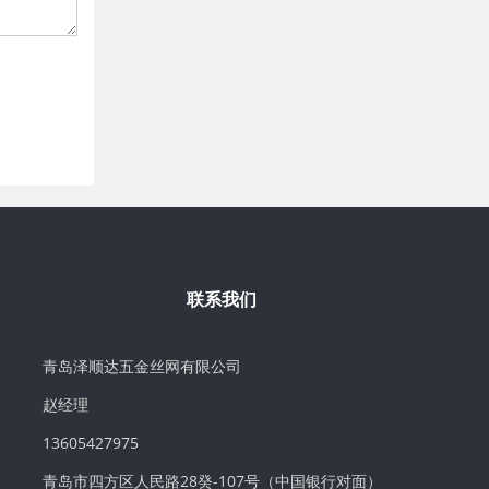
联系我们
青岛泽顺达五金丝网有限公司
赵经理
13605427975
青岛市四方区人民路28癸-107号（中国银行对面）