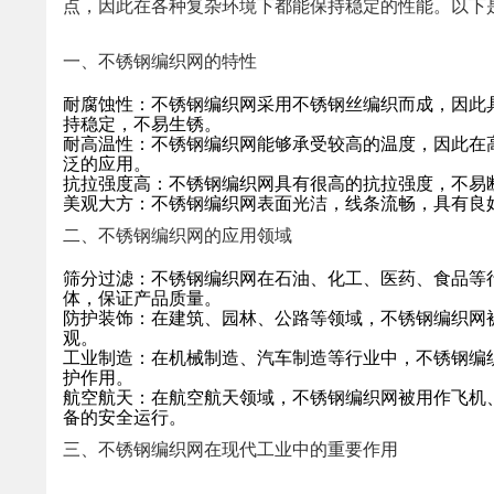
点，因此在各种复杂环境下都能保持稳定的性能。以下
一、不锈钢编织网的特性
耐腐蚀性：不锈钢编织网采用不锈钢丝编织而成，因此
持稳定，不易生锈。
耐高温性：不锈钢编织网能够承受较高的温度，因此在
泛的应用。
抗拉强度高：不锈钢编织网具有很高的抗拉强度，不易
美观大方：不锈钢编织网表面光洁，线条流畅，具有良
二、不锈钢编织网的应用领域
筛分过滤：不锈钢编织网在石油、化工、医药、食品等
体，保证产品质量。
防护装饰：在建筑、园林、公路等领域，不锈钢编织网
观。
工业制造：在机械制造、汽车制造等行业中，不锈钢编
护作用。
航空航天：在航空航天领域，不锈钢编织网被用作飞机
备的安全运行。
三、不锈钢编织网在现代工业中的重要作用