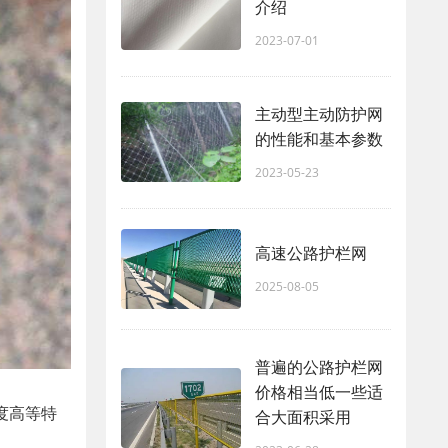
介绍
2023-07-01
主动型主动防护网
的性能和基本参数
2023-05-23
高速公路护栏网
2025-08-05
普遍的公路护栏网
价格相当低一些适
度高等特
合大面积采用