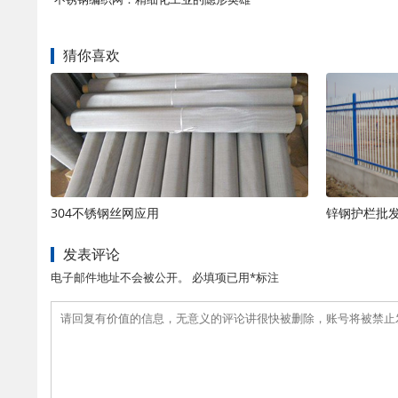
猜你喜欢
304不锈钢丝网应用
锌钢护栏批
发表评论
电子邮件地址不会被公开。 必填项已用*标注