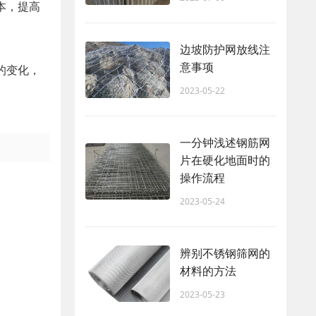
本，提高
边坡防护网放线注
意事项
的变化，
2023-05-22
一分钟浅述钢筋网
片在硬化地面时的
操作流程
2023-05-24
辨别不锈钢筛网的
材料的方法
2023-05-23