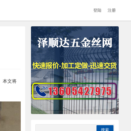
登陆
注册
。本文将