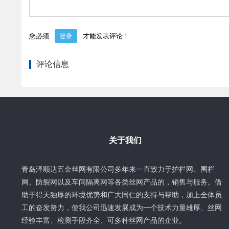
您必须
才能发表评论！
登录
评论信息
关于我们
青岛泽顺达五金丝网有限公司多年来一直致力于护栏网、围栏
网、防裂网以及车间隔离网等各类丝网产品的，销售与服务。借
助于得天独厚的环境优势和广大同仁的支持与帮助，加上全体员
工的奋发努力，使我公司迅速发展成为一个技术力量雄厚、丝网
经验丰富、检测手段齐全、可多种丝网产品的企业。