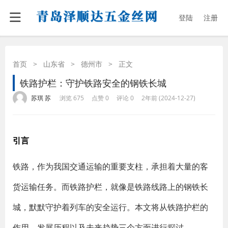
登陆
注册
首页
>
山东省
>
德州市
>
正文
铁路护栏：守护铁路安全的钢铁长城
·
·
·
·
苏琪 苏
浏览 675
点赞 0
评论 0
2年前 (2024-12-27)
引言
铁路，作为我国交通运输的重要支柱，承担着大量的客
货运输任务。而铁路护栏，就像是铁路线路上的钢铁长
城，默默守护着列车的安全运行。本文将从铁路护栏的
作用、发展历程以及未来趋势三个方面进行探讨。