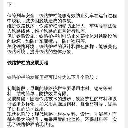
下：
保障列车安全
：铁路护栏能够有效防止列车在运行过程
中脱轨，减少因脱轨造成的事故。
维护铁路秩序
：铁路护栏能够防止行人、车辆等非法侵
入铁路线路，维护铁路的正常运行秩序。
保护铁路设施
：铁路护栏能够防止外部物体对铁路设施
的破坏，如防止车辆撞击、防止盗窃等。
美化铁路环境
：铁路护栏的设计和颜色多样，能够美化
铁路环境，提升铁路的整体形象。
铁路护栏的发展历程
铁路护栏的发展历程可以分为以下几个阶段：
初期阶段
：早期的铁路护栏主要采用木材、钢材等材
料，结构简单，防护效果有限。
发展阶段
：随着铁路技术的进步，铁路护栏的材料和设
计逐渐多样化，如采用高强度钢材、复合材料等，提高
了护栏的防护效果。
现代化阶段
：现代铁路护栏在材料、设计、功能等方面
都有很大的提升，如采用智能化监控、环保材料等，实
现了铁路护栏的现代化。