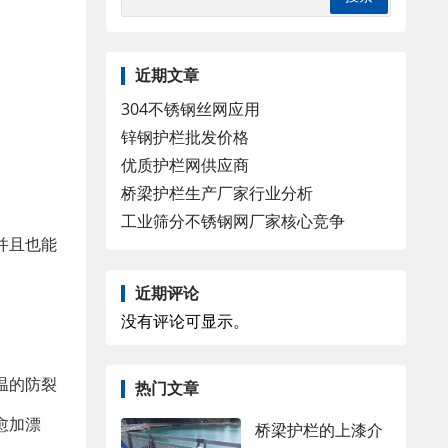
近期文章
304不锈钢丝网应用
锌钢护栏批发价格
优质护栏网供应商
桥梁护栏生产厂家行业分析
工业筛分不锈钢网厂家核心竞争
并且也能
近期评论
没有评论可显示。
温的防裂
热门文章
愈加漂
桥梁护栏的上漆介