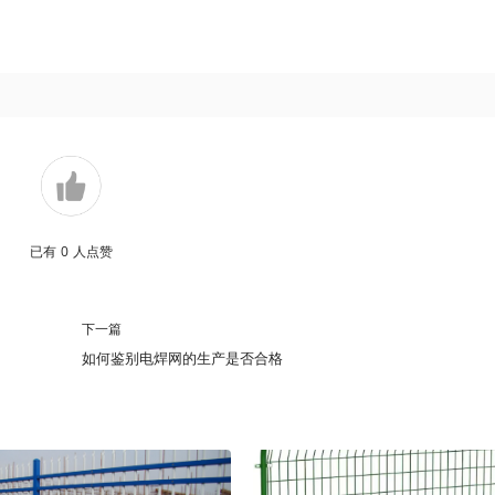
已有
0
人点赞
下一篇
如何鉴别电焊网的生产是否合格