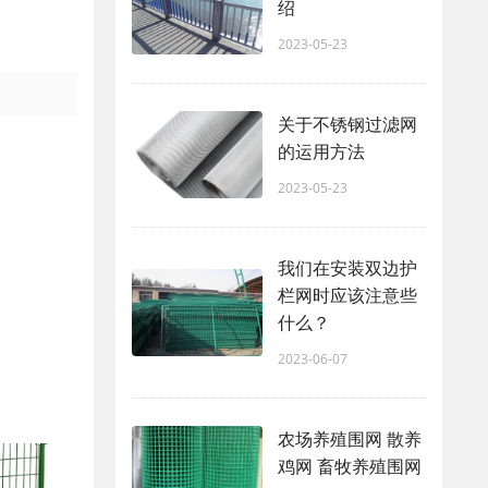
绍
2023-05-23
关于不锈钢过滤网
的运用方法
2023-05-23
我们在安装双边护
栏网时应该注意些
什么？
2023-06-07
农场养殖围网 散养
鸡网 畜牧养殖围网