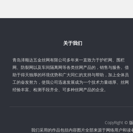
关于我们
青岛泽顺达五金丝网有限公司多年来一直致力于护栏网、围栏
网、防裂网以及车间隔离网等各类丝网产品的，销售与服务。借
助于得天独厚的环境优势和广大同仁的支持与帮助，加上全体员
工的奋发努力，使我公司迅速发展成为一个技术力量雄厚、丝网
经验丰富、检测手段齐全、可多种丝网产品的企业。
CopyRigh
我们采用的作品包括内容图片全部来源于网络用户和读