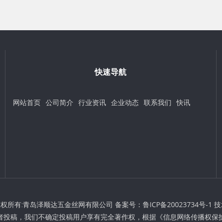
快速导航
网站首页
公司简介
行业资讯
企业动态
联系我们
快讯
t © 版权所有:青岛泽顺达五金丝网有限公司 备案号：
鲁ICP备20023734号-1
技
者投稿，我们不确定投稿用户享有完全著作权，根据《信息网络传播权保