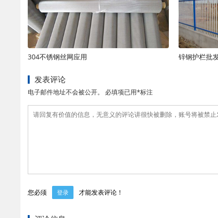
304不锈钢丝网应用
锌钢护栏批
发表评论
电子邮件地址不会被公开。 必填项已用*标注
您必须
才能发表评论！
登录