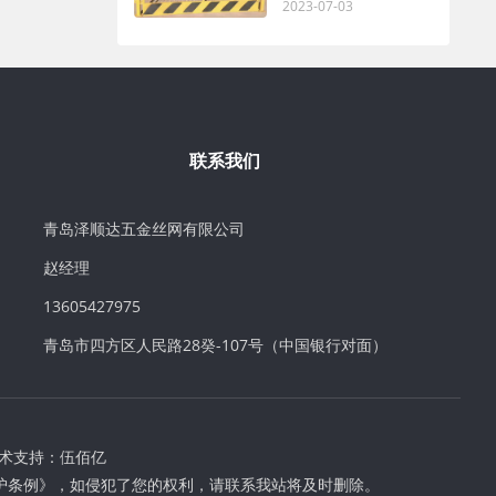
2023-07-03
联系我们
青岛泽顺达五金丝网有限公司
赵经理
13605427975
青岛市四方区人民路28癸-107号（中国银行对面）
术支持：
伍佰亿
护条例》，如侵犯了您的权利，请联系我站将及时删除。