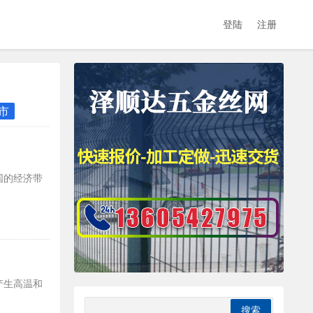
登陆
注册
市
国的经济带
产生高温和