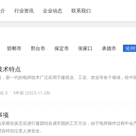
简介
行业资讯
企业动态
联系我们
邯郸市
邢台市
保定市
张家口
承德市
沧州
技术特点
速，新一代的电焊技术广泛应用于建筑业、工业、农业等各个领域，给中
·
论 0
3年前 (2023-11-28)
事项
热至熔化状态后进行凝固结合成牢固的工艺方法，由于电焊操作过程中会
时应特别注意人身安全。