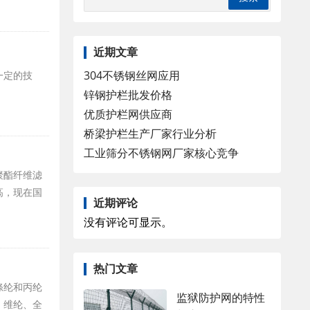
近期文章
304不锈钢丝网应用
一定的技
锌钢护栏批发价格
优质护栏网供应商
桥梁护栏生产厂家行业分析
工业筛分不锈钢网厂家核心竞争
聚酯纤维滤
高，现在国
近期评论
没有评论可显示。
热门文章
涤纶和丙纶
监狱防护网的特性
、维纶、全