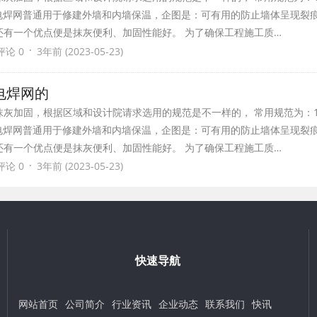
mm.电焊网普通用于修建外墙和内墙保温，企图是：可有用的防止墙体呈现裂
还有一个优点便是抹灰便利、加固性能好。 为了确保工程施工质…
·
评论 0
3年前 (2023-05-23)
电焊网的
灰加固，根据区域和设计院请求选用的规范是不一样的， 常用规范为：1
mm.电焊网普通用于修建外墙和内墙保温，企图是：可有用的防止墙体呈现裂
还有一个优点便是抹灰便利、加固性能好。 为了确保工程施工质…
·
评论 0
3年前 (2023-05-23)
快速导航
网站首页
公司简介
行业资讯
企业动态
联系我们
快讯