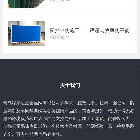
围挡中的施工——严谨与效率的平衡
2023-08-29
关于我们
青岛泽顺达五金丝网有限公司多年来一直致力于护栏网、围栏网、防
裂网以及车间隔离网等各类丝网产品的，销售与服务。借助于得天独
厚的环境优势和广大同仁的支持与帮助，加上全体员工的奋发努力，
使我公司迅速发展成为一个技术力量雄厚、丝网经验丰富、检测手段
齐全、可多种丝网产品的企业。