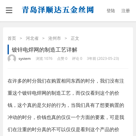
登陆
注册
首页
>
河北省
>
沧州市
>
正文
镀锌电焊网的制造工艺详解
·
·
·
·
system
浏览 1076
点赞 0
评论 0
3年前 (2023-05-23)
在许多的时分我们在购置相同东西的时分，我们没有注
重这个镀锌电焊网的制造工艺，而仅仅看到这个的价
钱，这个真的是欠好的行为，当我们具有了想要购置的
冲动的时分，价钱也真的仅仅一个方面的要素，可是我
们在注重的时分真的不可以仅仅是看到这个产品的价