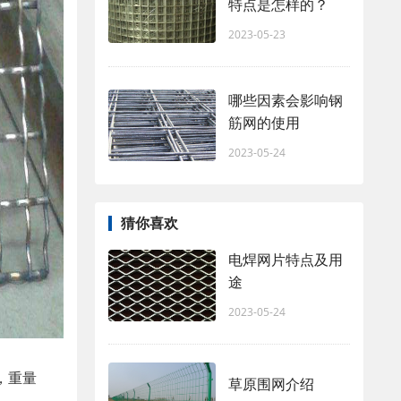
特点是怎样的？
2023-05-23
哪些因素会影响钢
筋网的使用
2023-05-24
猜你喜欢
电焊网片特点及用
途
2023-05-24
，重量
草原围网介绍