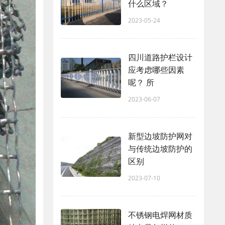
什么区域？
2023-05-24
四川道路护栏设计
应考虑哪些因素
呢？ 所
2023-06-07
新型边坡防护网对
与传统边坡防护的
区别
2023-07-10
不锈钢电焊网材质