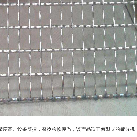
精度高。设备简捷，替换检修便当，该产品适宜何型式的筛分机