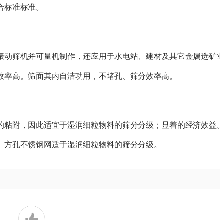
合标准标准。
振动筛机并可量机制作，还应用于水电站、建材及其它金属选矿
效率高。筛面其内自洁功用，不堵孔、筛分效率高。
的粘附，因此适宜于湿润细粒物料的筛分分级；显着的经济效益
。方孔不锈钢网适于湿润细粒物料的筛分分级。