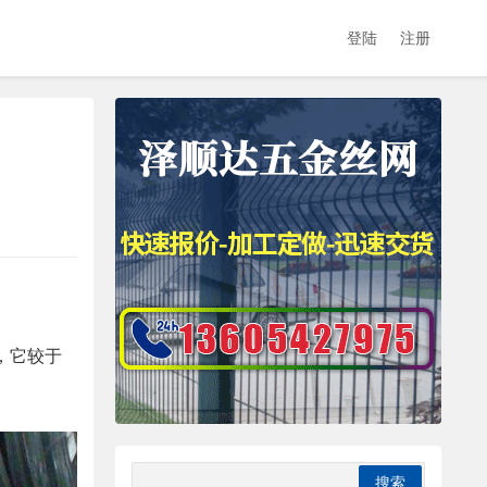
登陆
注册
，它较于