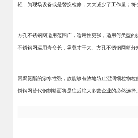
轻，为现场设备或是替换检修，大大减少了工作量；符
方孔不锈钢网适用范围广，适用性更强，适用何类型的
不锈钢网运用寿命长，承载才干大。方孔不锈钢网筛分
因聚氨酯的渗水性强，故能够有效地防止湿润细粒物粒
锈钢网替代钢制筛面将是往后绝大多数企业的必然选择