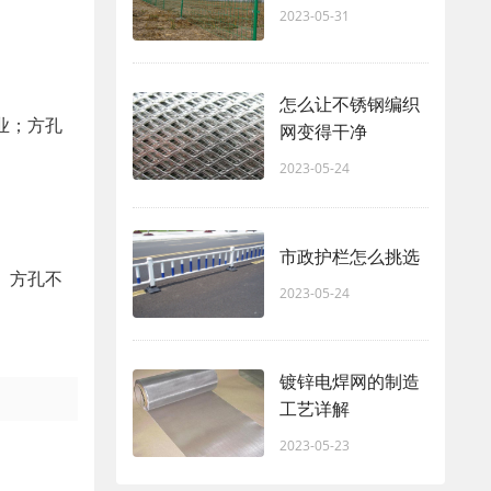
2023-05-31
怎么让不锈钢编织
业；方孔
网变得干净
2023-05-24
市政护栏怎么挑选
。方孔不
2023-05-24
镀锌电焊网的制造
工艺详解
2023-05-23