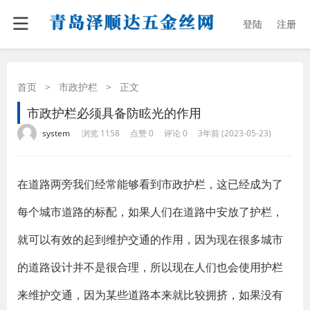
登陆
注册
首页
>
市政护栏
>
正文
市政护栏必须具备防眩光的作用
·
·
·
·
system
浏览 1158
点赞 0
评论 0
3年前 (2023-05-23)
在道路两旁我们经常能够看到市政护栏，这已经成为了
每个城市道路的标配，如果人们在道路中安放了护栏，
就可以有效的起到维护交通的作用，因为现在很多城市
的道路设计并不是很合理，所以现在人们也会使用护栏
来维护交通，因为某些道路本来就比较拥挤，如果没有