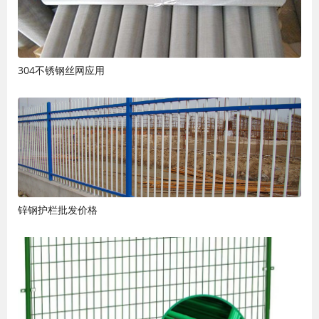
304不锈钢丝网应用
锌钢护栏批发价格