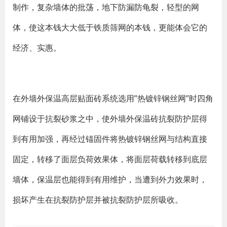
制作，复杂墙体的批荡，地下防漏防龟裂，轻型的网
体，使这本钱大大低于铁质筛网的本钱，更能体会它的
经济、实惠。
在外墙外保温高层贴面砖系统选用”热镀锌钢丝网”时四角
网铺设于抗裂砂浆之中，使外墙外保温砖抗裂防护层得
到有用加强，再经过锚固件将热镀锌钢丝网与结构直接
固定，转移了面层负荷效果体，将面层荷载转移到底层
墙体，保温层也能得到有用维护，当遭到外力效果时，
损坏产生在抗裂防护层并被抗裂防护层所吸收。