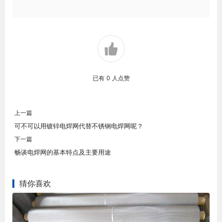
已有
0
人点赞
上一篇
可不可以用镀锌电焊网代替不锈钢电焊网呢？
下一篇
畅谈电焊网的基本特点及主要用途
猜你喜欢