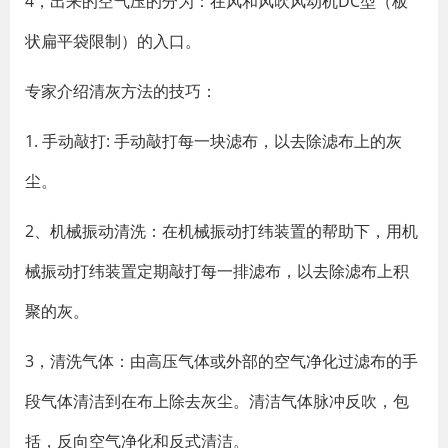
4，出来的空气压的分为：在风和风吹风动机DC型（板
状扁平袋限制）的入口。
专家介绍清灰方法的技巧：
1. 手动敲打: 手动敲打每一块滤布，以去除滤布上的灰
尘。
2、机械振动清洗：在机械振动打纬装置的帮助下，用机
械振动打纬装置定期敲打每一排滤布，以去除滤布上积
聚的灰。
3，清洗气体：由高压气体或外部的空气净化过滤布的手
段气体清洁到在布上除去灰尘。清洁气体脉冲反吹，包
括，反向空气净化和反式清洁。