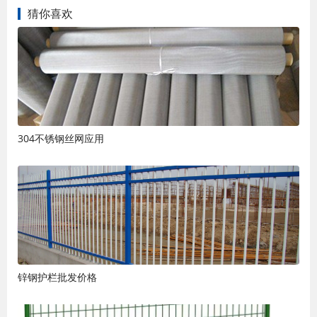
猜你喜欢
304不锈钢丝网应用
锌钢护栏批发价格