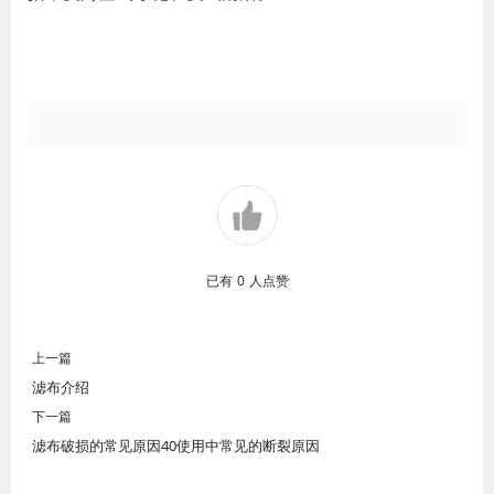
已有
0
人点赞
上一篇
滤布介绍
下一篇
滤布破损的常见原因40使用中常见的断裂原因