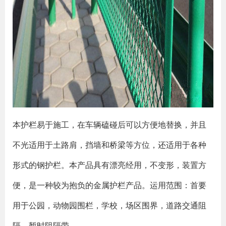
本护栏易于施工，在车辆磕碰后可以方便地替换，并且
不光适用于土路肩，挡墙和桥梁等方位，还适用于各种
形式的钢护栏。本产品具有漂亮经用，不变形，装置方
便，是一种较为抱负的金属护栏产品。运用范围：首要
用于公园，动物园围栏，学校，场区围界，道路交通阻
隔，暂时阻隔带。