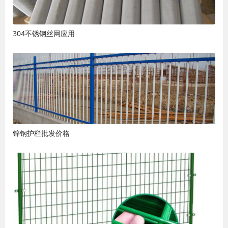
304不锈钢丝网应用
锌钢护栏批发价格