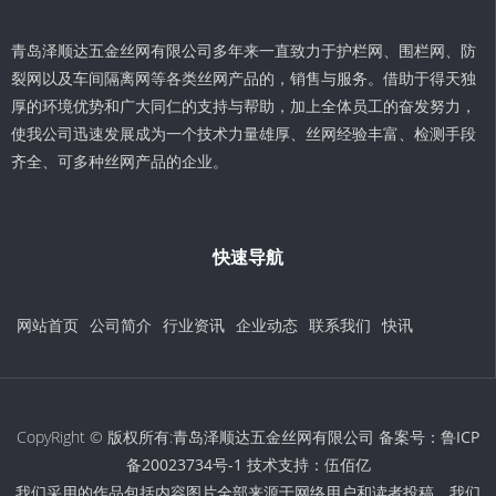
青岛泽顺达五金丝网有限公司多年来一直致力于护栏网、围栏网、防
裂网以及车间隔离网等各类丝网产品的，销售与服务。借助于得天独
厚的环境优势和广大同仁的支持与帮助，加上全体员工的奋发努力，
使我公司迅速发展成为一个技术力量雄厚、丝网经验丰富、检测手段
齐全、可多种丝网产品的企业。
快速导航
网站首页
公司简介
行业资讯
企业动态
联系我们
快讯
CopyRight © 版权所有:青岛泽顺达五金丝网有限公司 备案号：
鲁ICP
备20023734号-1
技术支持：
伍佰亿
我们采用的作品包括内容图片全部来源于网络用户和读者投稿，我们