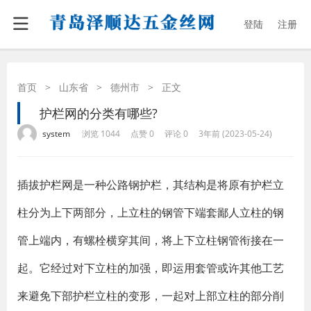
登陆
注册
首页
>
山东省
>
德州市
>
正文
护栏网的分类有哪些?
·
·
·
·
system
浏览 1044
点赞 0
评论 0
3年前 (2023-05-24)
插拔护栏网是一种公路钢护栏，其结构是将原有护栏立
柱分为上下两部分，上立柱的钢管下端套鄙人立柱的钢
管上端内，有螺栓横穿其间，将上下立柱钢管衔接在一
起。它经过对下立柱的加强，即运用套管或许其他工艺
来避免下部护栏立柱的变形，一起对上部立柱的部分削