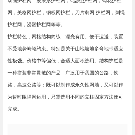
双圈护栏网，波浪形护栏网，C型柱护栏网，勾花护栏
网，美格网护栏，钢板网护栏，刀片刺网-护栏网，刺绳
护栏网，浸塑护栏网等等。
护栏特色，网格结构简练，漂亮有用。便于运送，装置
不受地势崎岖约束。特别是关于山地坡地多弯地带适应
性极强。价格中等偏低，合适大面积选用。结构护栏是
一种拼装非常灵敏的产品，广泛用于我国的公路，铁
路，高速公路等；既可以制作成永久性网墙，又可以作
为暂时阻隔网运用，只需选用不同的立柱固定方法便可
完成。