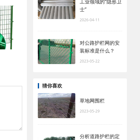
工业领域的“隐形卫
士”
2026-04-11
对公路护栏网的安
装标准是什么？
2023-05-22
猜你喜欢
草地网围栏
2023-05-29
分析道路护栏的定