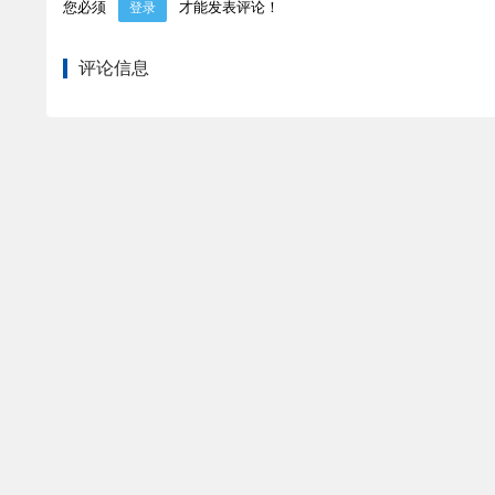
您必须
才能发表评论！
登录
评论信息