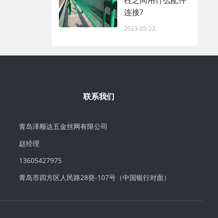
柱之间用什么配件
连接?
2023-05-23
联系我们
青岛泽顺达五金丝网有限公司
赵经理
13605427975
青岛市四方区人民路28癸-107号（中国银行对面）