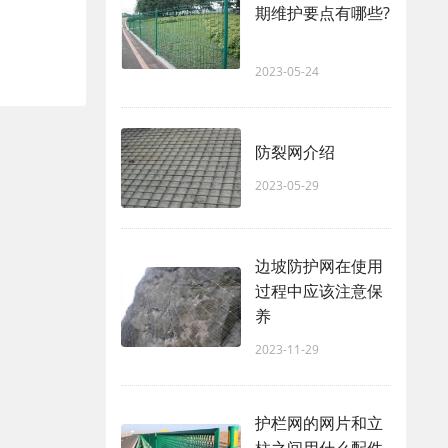
期维护要点有哪些?
2023-05-24
防裂网介绍
2023-05-29
边坡防护网在使用
过程中应该注意保
养
2023-11-29
护栏网的网片和立