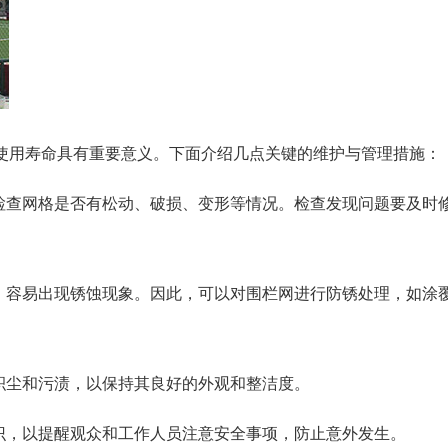
使用寿命具有重要意义。下面介绍几点关键的维护与管理措施：
括检查网格是否有松动、破损、变形等情况。检查发现问题要及时
境，容易出现锈蚀现象。因此，可以对围栏网进行防锈处理，如涂
积尘和污渍，以保持其良好的外观和整洁度。
识，以提醒观众和工作人员注意安全事项，防止意外发生。