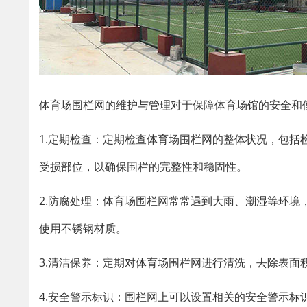
体育场围栏网的维护与管理对于保障体育场馆的安全和
1.定期检查：定期检查体育场围栏网的整体状况，包
受损部位，以确保围栏的完整性和稳固性。
2.防腐处理：体育场围栏网常常遇到大雨、潮湿等环
使用不锈钢材质。
3.清洁保养：定期对体育场围栏网进行清洗，去除表面
4.安全警示标识：围栏网上可以设置相关的安全警示标