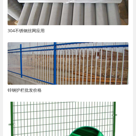
304不锈钢丝网应用
锌钢护栏批发价格