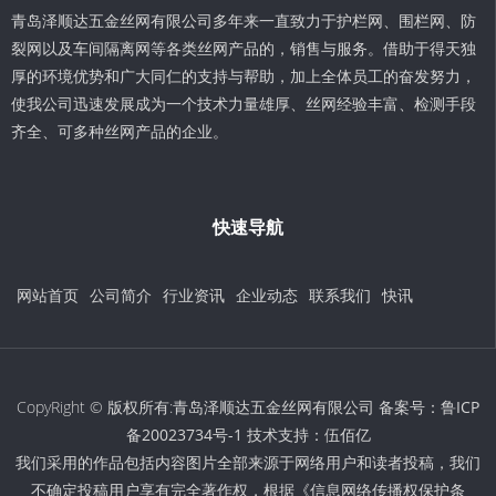
青岛泽顺达五金丝网有限公司多年来一直致力于护栏网、围栏网、防
裂网以及车间隔离网等各类丝网产品的，销售与服务。借助于得天独
厚的环境优势和广大同仁的支持与帮助，加上全体员工的奋发努力，
使我公司迅速发展成为一个技术力量雄厚、丝网经验丰富、检测手段
齐全、可多种丝网产品的企业。
快速导航
网站首页
公司简介
行业资讯
企业动态
联系我们
快讯
CopyRight © 版权所有:青岛泽顺达五金丝网有限公司 备案号：
鲁ICP
备20023734号-1
技术支持：
伍佰亿
我们采用的作品包括内容图片全部来源于网络用户和读者投稿，我们
不确定投稿用户享有完全著作权，根据《信息网络传播权保护条