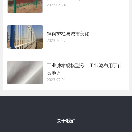
2023-05-24
锌钢护栏与城市美化
2023-10-27
工业滤布规格型号，工业滤布用于什
么地方
2023-07-01
关于我们