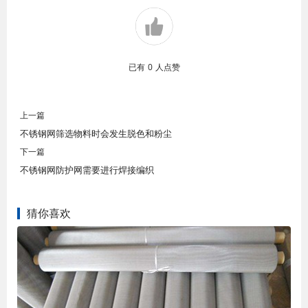
已有
0
人点赞
上一篇
不锈钢网筛选物料时会发生脱色和粉尘
下一篇
不锈钢网防护网需要进行焊接编织
猜你喜欢