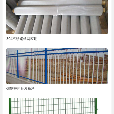
304不锈钢丝网应用
锌钢护栏批发价格