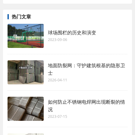
热门文章
球场围栏的历史和演变
2023-09-06
地面防裂网：守护建筑根基的隐形卫
士
2026-04-11
如何防止不锈钢电焊网出现断裂的情
况
2023-07-15