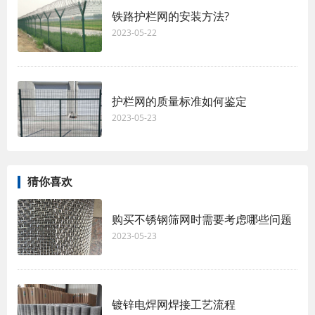
铁路护栏网的安装方法?
2023-05-22
护栏网的质量标准如何鉴定
2023-05-23
猜你喜欢
购买不锈钢筛网时需要考虑哪些问题
2023-05-23
镀锌电焊网焊接工艺流程