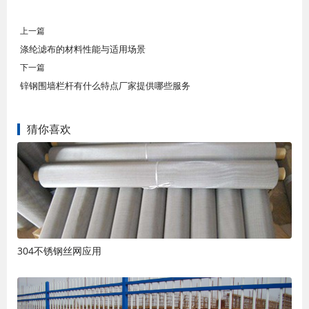
上一篇
涤纶滤布的材料性能与适用场景
下一篇
锌钢围墙栏杆有什么特点厂家提供哪些服务
猜你喜欢
304不锈钢丝网应用