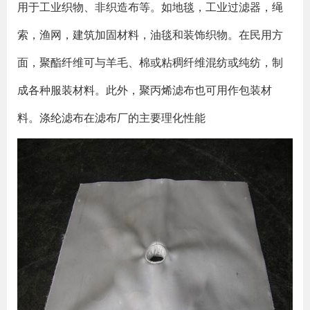
用于工业织物、非织造布等。如地毯，工业过滤器，绳
索，渔网，建筑加固材料，油毯和装饰织物。在民用方
面，聚酯纤维可与羊毛、棉或粘稠纤维混纺或纯纺，制
成各种服装材料。此外，聚丙烯滤布也可用作包装材
料。涤纶滤布在滤布厂的主要理化性能