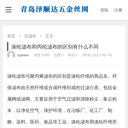
登陆
注册
首页
>
过滤布
>
正文
涤纶滤布和丙纶滤布的区别有什么不同
·
·
·
·
system
浏览 1099
点赞 0
评论 0
3年前 (2023-06-14)
涤纶滤布与聚丙烯滤布的区别是涤纶纤维的商品名。环
保滤布由天然纤维或合成纤维织成的过滤介质。包括金
属网或滤网。主要应用于空气过滤和清除粉尘，集尘粉
末，以净化空气，保护环境，在冶炼厂、化工厂、制
糖、染料、医药、食品等工业。涤纶滤布用涤纶纤维所