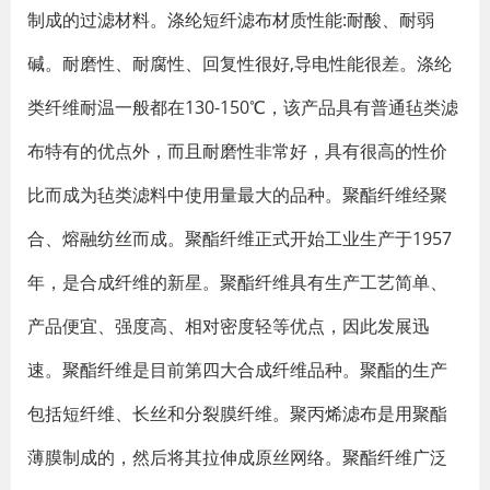
制成的过滤材料。涤纶短纤滤布材质性能:耐酸、耐弱
碱。耐磨性、耐腐性、回复性很好,导电性能很差。涤纶
类纤维耐温一般都在130-150℃，该产品具有普通毡类滤
布特有的优点外，而且耐磨性非常好，具有很高的性价
比而成为毡类滤料中使用量最大的品种。聚酯纤维经聚
合、熔融纺丝而成。聚酯纤维正式开始工业生产于1957
年，是合成纤维的新星。聚酯纤维具有生产工艺简单、
产品便宜、强度高、相对密度轻等优点，因此发展迅
速。聚酯纤维是目前第四大合成纤维品种。聚酯的生产
包括短纤维、长丝和分裂膜纤维。聚丙烯滤布是用聚酯
薄膜制成的，然后将其拉伸成原丝网络。聚酯纤维广泛