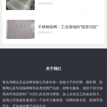
2024-04-01
不锈钢筛网：工业领域的“隐形功臣”
2026-04-11
关于我们
青岛泽顺达五金丝网有限公司多年来一直致力于护栏网、围栏网、防
裂网以及车间隔离网等各类丝网产品的，销售与服务。借助于得天独
厚的环境优势和广大同仁的支持与帮助，加上全体员工的奋发努力，
使我公司迅速发展成为一个技术力量雄厚、丝网经验丰富、检测手段
齐全、可多种丝网产品的企业。