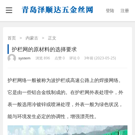
登陆
注册
首页
>
内蒙古
>
正文
护栏网的原材料的选择要求
·
·
·
·
system
浏览 896
点赞 0
评论 0
3年前 (2023-05-25)
护栏网络一般被称为波护栏或高速公路上的焊接网络。
它是由一些铝合金线制成的。在护栏网外表处理中，外
表一般选用冷镀锌或喷淋处理，外表一般为绿色状况，
能与环境发生必定的协调性，增强漂亮性。