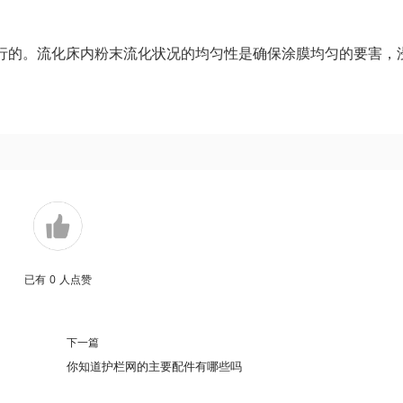
行的。流化床内粉末流化状况的均匀性是确保涂膜均匀的要害，
已有
0
人点赞
下一篇
你知道护栏网的主要配件有哪些吗