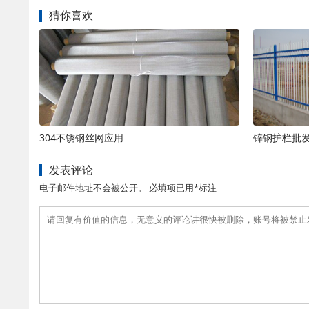
猜你喜欢
304不锈钢丝网应用
锌钢护栏批
发表评论
电子邮件地址不会被公开。 必填项已用*标注