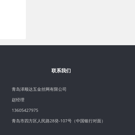
联系我们
青岛泽顺达五金丝网有限公司
赵经理
13605427975
青岛市四方区人民路28癸-107号（中国银行对面）