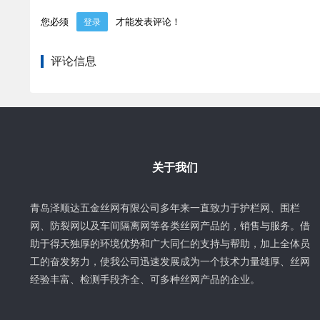
您必须
才能发表评论！
登录
评论信息
关于我们
青岛泽顺达五金丝网有限公司多年来一直致力于护栏网、围栏
网、防裂网以及车间隔离网等各类丝网产品的，销售与服务。借
助于得天独厚的环境优势和广大同仁的支持与帮助，加上全体员
工的奋发努力，使我公司迅速发展成为一个技术力量雄厚、丝网
经验丰富、检测手段齐全、可多种丝网产品的企业。