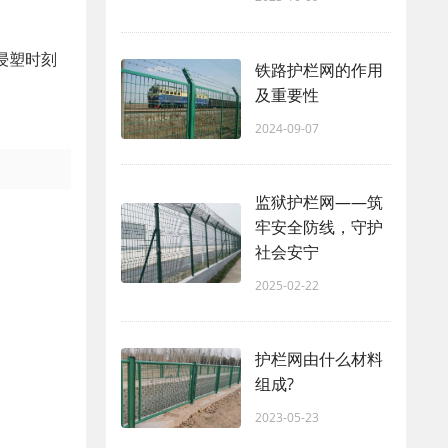
浸塑时刻
铁路护栏网的作用
及重要性
2024-09-07
监狱护栏网——筑
牢安全防线，守护
社会安宁
2025-02-22
护栏网由什么材料
组成?
2023-05-23