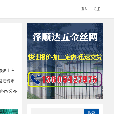
登陆
注册
作炉上应
是把粉末
为均匀分布