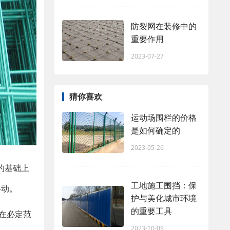
防裂网在装修中的
重要作用
2023-07-27
猜你喜欢
运动场围栏的价格
是如何确定的
2023-05-26
的基础上
工地施工围挡：保
移动。
护与美化城市环境
的重要工具
，在必定范
2023-10-09