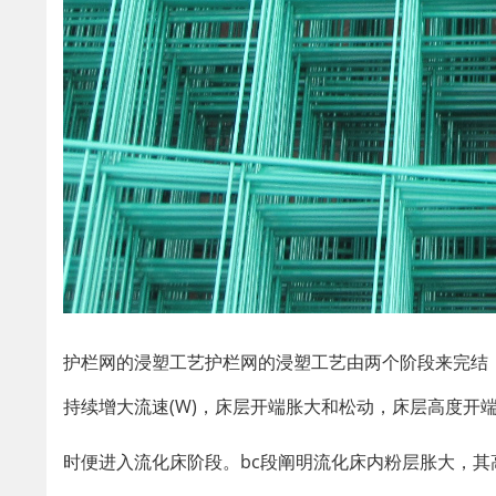
护栏网的浸塑工艺护栏网的浸塑工艺由两个阶段来完结
持续增大流速(W)，床层开端胀大和松动，床层高度开
时便进入流化床阶段。bc段阐明流化床内粉层胀大，其高