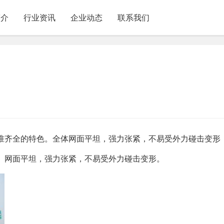
简介
行业资讯
企业动态
联系我们
准齐全的特色。全体网面平坦，强力张紧，不易受外力碰击变形
。网面平坦，强力张紧，不易受外力碰击变形。