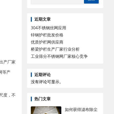
近期文章
304不锈钢丝网应用
锌钢护栏批发价格
优质护栏网供应商
桥梁护栏生产厂家行业分析
工业筛分不锈钢网厂家核心竞争
出产厂家
网等产
近期评论
没有评论可显示。
尺度，不
热门文章
如何获得滤布除尘