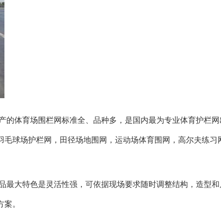
出产的体育场围栏网标准全、品种多，是国内最为专业体育护栏网
羽毛球场护栏网，田径场地围网，运动场体育围网，高尔夫练习
产品最大特色是灵活性强，可依据现场要求随时调整结构，造型和
方案。