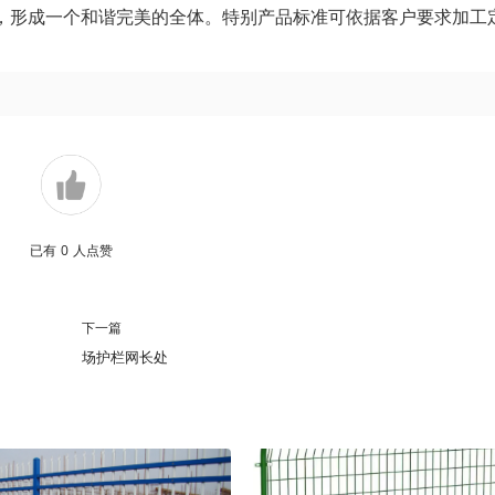
，形成一个和谐完美的全体。特别产品标准可依据客户要求加工定
已有
0
人点赞
下一篇
场护栏网长处