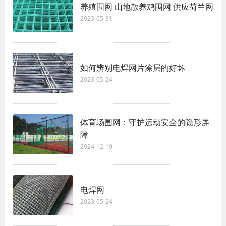
养殖围网 山地散养鸡围网 供应荷兰网
2023-05-31
如何辨别电焊网片涂层的好坏
2023-05-24
体育场围网：守护运动安全的隐形屏
障
2024-12-19
电焊网
2023-05-24