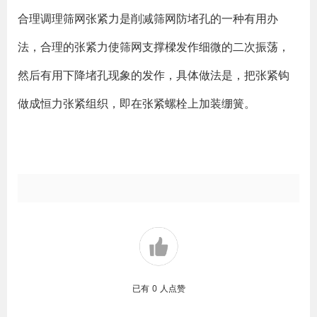
合理调理筛网张紧力是削减筛网防堵孔的一种有用办
法，合理的张紧力使筛网支撑樑发作细微的二次振荡，
然后有用下降堵孔现象的发作，具体做法是，把张紧钩
做成恒力张紧组织，即在张紧螺栓上加装绷簧。
已有
0
人点赞