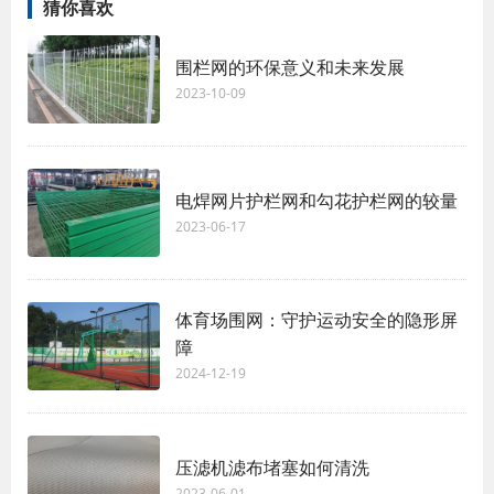
猜你喜欢
围栏网的环保意义和未来发展
2023-10-09
电焊网片护栏网和勾花护栏网的较量
2023-06-17
体育场围网：守护运动安全的隐形屏
障
2024-12-19
压滤机滤布堵塞如何清洗
2023-06-01