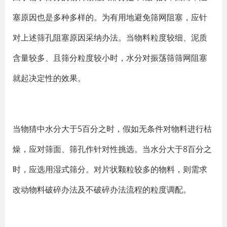
塞原因也是多种多样的。为有用地避免筛网阻塞，应针
对上述筛孔阻塞原因采纳办法。当物料粒度较细、泥质
含量较多、且筛分粒度较小时，水分对振荡筛筛网阻塞
就起决定性的效果。
当物猜中水分大于5百分之时，假如无条件对物料进行枯
燥，应对筛面、筛孔作针对性挑选。当水分大于8百分之
时，应选用湿式筛分。对片状颗粒较多的物料，则需求
改动物料破碎办法及不破碎办法流程的粒度调配。