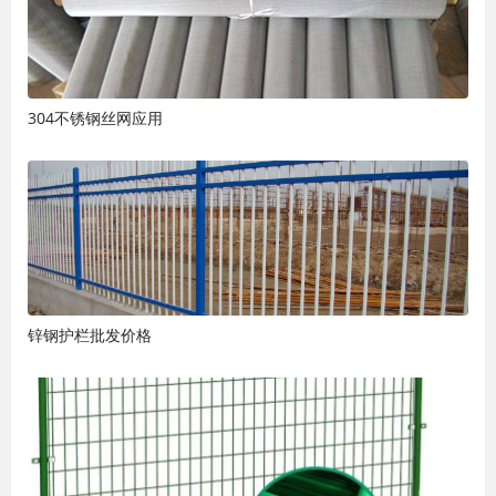
304不锈钢丝网应用
锌钢护栏批发价格