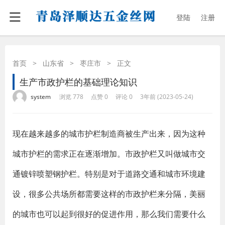
登陆
注册
首页
>
山东省
>
枣庄市
>
正文
生产市政护栏的基础理论知识
·
·
·
·
system
浏览 778
点赞 0
评论 0
3年前 (2023-05-24)
现在越来越多的城市护栏制造商被生产出来，因为这种
城市护栏的需求正在逐渐增加。市政护栏又叫做城市交
通镀锌喷塑钢护栏。特别是对于道路交通和城市环境建
设，很多公共场所都需要这样的市政护栏来分隔，美丽
的城市也可以起到很好的促进作用，那么我们需要什么